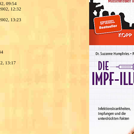
02, 09:54
2002, 12:32
2002, 13:23
34
02, 13:17