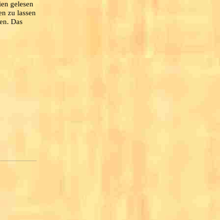
ien gelesen
en zu lassen
en. Das