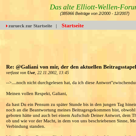
Das alte Elliott-Wellen-For
(385966 Beiträge von 2/2000 - 12/2007)
Startseite
zurueck zur Startseite
|
Re: @Galiani von mir, der den aktuellen Beitragsstap
verfasst von
Uwe
, 22.11.2002, 13:45
-->....noch nicht durchgelesen hat, da ich diese Antwort"zwischendu
Meinen vollen Respekt, Galiani,
da hast Du ein Pensum zu später Stunde bis in den jungen Tag hinei
noch an die Beantwortung meines Beitragesgekommen bist, obwohl di
geboten hätte und auch bei einem Aufschub Deiner Antwort, dem The
ob und wie vor der Macht, in dem von uns beschriebenen Sinne, Men
Verbindung standen.