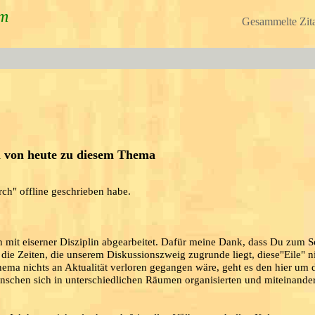
um
Gesammelte Zita
el von heute zu diesem Thema
rch" offline geschrieben habe.
n mit eiserner Disziplin abgearbeitet. Dafür meine Dank, dass Du zum 
e Zeiten, die unserem Diskussionszweig zugrunde liegt, diese"Eile" n
ma nichts an Aktualität verloren gegangen wäre, geht es den hier um d
schen sich in unterschiedlichen Räumen organisierten und miteinander