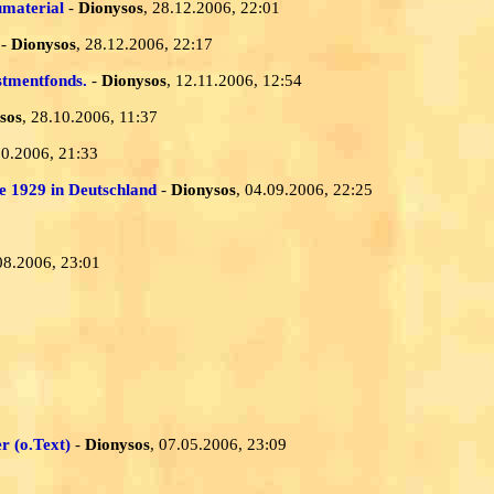
umaterial
-
Dionysos
, 28.12.2006, 22:01
-
Dionysos
, 28.12.2006, 22:17
stmentfonds.
-
Dionysos
, 12.11.2006, 12:54
sos
, 28.10.2006, 11:37
10.2006, 21:33
e 1929 in Deutschland
-
Dionysos
, 04.09.2006, 22:25
08.2006, 23:01
r (o.Text)
-
Dionysos
, 07.05.2006, 23:09