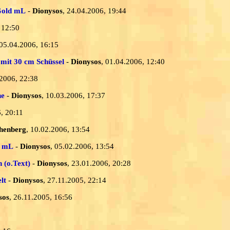
 Gold mL
-
Dionysos
, 24.04.2006, 19:44
 12:50
 05.04.2006, 16:15
 mit 30 cm Schüssel
-
Dionysos
, 01.04.2006, 12:40
.2006, 22:38
he
-
Dionysos
, 10.03.2006, 17:37
, 20:11
henberg
, 10.02.2006, 13:54
e mL
-
Dionysos
, 05.02.2006, 13:54
 (o.Text)
-
Dionysos
, 23.01.2006, 20:28
lt
-
Dionysos
, 27.11.2005, 22:14
sos
, 26.11.2005, 16:56