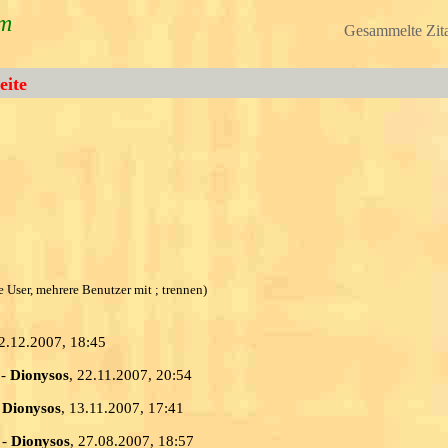
um
Gesammelte Zita
eite
lle User, mehrere Benutzer mit ; trennen)
02.12.2007, 18:45
-
Dionysos
, 22.11.2007, 20:54
-
Dionysos
, 13.11.2007, 17:41
-
Dionysos
, 27.08.2007, 18:57