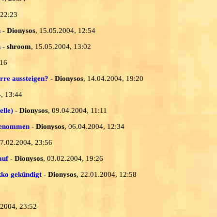
 22:23
n
-
Dionysos
, 15.05.2004, 12:54
n
-
shroom
, 15.05.2004, 13:02
:16
rre aussteigen?
-
Dionysos
, 14.04.2004, 19:20
4, 13:44
elle)
-
Dionysos
, 09.04.2004, 11:11
ngenommen
-
Dionysos
, 06.04.2004, 12:34
17.02.2004, 23:56
auf
-
Dionysos
, 03.02.2004, 19:26
kko gekündigt
-
Dionysos
, 22.01.2004, 12:58
.2004, 23:52