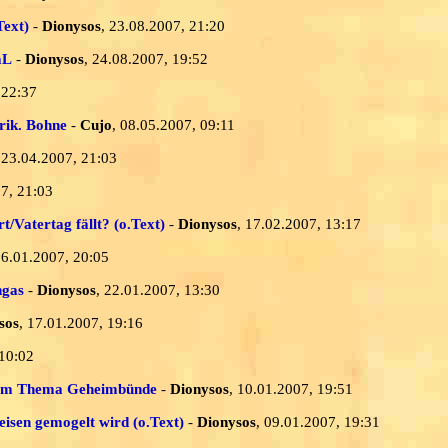
Text)
-
Dionysos
, 23.08.2007, 21:20
mL
-
Dionysos
, 24.08.2007, 19:52
 22:37
rik. Bohne
-
Cujo
, 08.05.2007, 09:11
 23.04.2007, 21:03
07, 21:03
/Vatertag fällt? (o.Text)
-
Dionysos
, 17.02.2007, 13:17
26.01.2007, 20:05
ngas
-
Dionysos
, 22.01.2007, 13:30
sos
, 17.01.2007, 19:16
 10:02
 zum Thema Geheimbünde
-
Dionysos
, 10.01.2007, 19:51
isen gemogelt wird (o.Text)
-
Dionysos
, 09.01.2007, 19:31