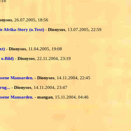
9:16
onysos
, 26.07.2005, 18:56
e Afrika-Story (o.Text)
-
Dionysos
, 13.07.2005, 22:59
xt)
-
Dionysos
, 11.04.2005, 19:08
 o.Bild)
-
Dionysos
, 22.11.2004, 23:19
essene Mansarden.
-
Dionysos
, 14.11.2004, 22:45
rug...
-
Dionysos
, 14.11.2004, 23:47
essene Mansarden.
-
mangan
, 15.11.2004, 04:46