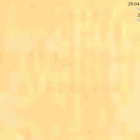
20.04
2