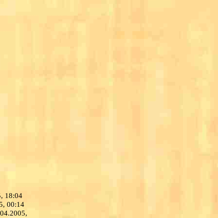
5, 18:04
5, 00:14
.04.2005,