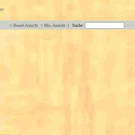
te
|
Board-Ansicht
Mix-Ansicht
Suche: