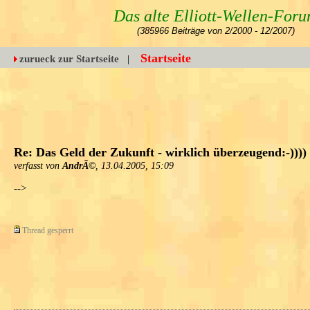
Das alte Elliott-Wellen-For
(385966 Beiträge von 2/2000 - 12/2007)
Startseite
zurueck zur Startseite
|
Re: Das Geld der Zukunft - wirklich überzeugend:-)))) 
verfasst von
AndrÃ©
, 13.04.2005, 15:09
-->
Thread gesperrt