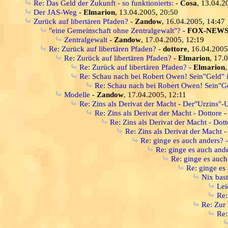
Re: Das Geld der Zukunft - so funktionierts:
-
Cosa
, 13.04.2
Der JAS-Weg
-
Elmarion
, 13.04.2005, 20:50
Zurück auf libertären Pfaden?
-
Zandow
, 16.04.2005, 14:47
"eine Gemeinschaft ohne Zentralgewalt"?
-
FOX-NEW
Zentralgewalt
-
Zandow
, 17.04.2005, 12:19
Re: Zurück auf libertären Pfaden?
-
dottore
, 16.04.2005
Re: Zurück auf libertären Pfaden?
-
Elmarion
, 17.
Re: Zurück auf libertären Pfaden?
-
Elmarion
Re: Schau nach bei Robert Owen! Sein"Geld" i
Re: Schau nach bei Robert Owen! Sein"Gel
Modelle
-
Zandow
, 17.04.2005, 12:11
Re: Zins als Derivat der Macht - Der"Urzins"
Re: Zins als Derivat der Macht - Dottore
Re: Zins als Derivat der Macht - Dott
Re: Zins als Derivat der Macht -
Re: ginge es auch anders? - j
Re: ginge es auch ander
Re: ginge es auch 
Re: ginge es 
Nix bast
Lei
Re:
Re: Zur 
Re: