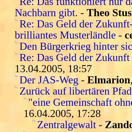
Re: Das funktioniert nur 
Nachbarn gibt.
-
Theo Stus
Re: Das Geld der Zukunft-s
brilliantes Musterländle
-
c
Den Bürgerkrieg hinter si
Re: Das Geld der Zukunft -
13.04.2005, 18:57
Der JAS-Weg
-
Elmarion
Zurück auf libertären Pfa
"eine Gemeinschaft ohn
16.04.2005, 17:28
Zentralgewalt
-
Zand