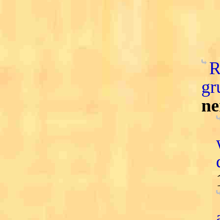
R
gr
ne