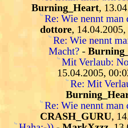
Burning_Heart
, 13.0
Re: Wie nennt man 
dottore
, 14.04.2005,
Re: Wie nennt ma
Macht?
-
Burning
Mit Verlaub: N
15.04.2005, 00:0
Re: Mit Verl
Burning_Hear
Re: Wie nennt man 
CRASH_GURU
, 1
Haha:-))
-
MarkXzzz
, 13