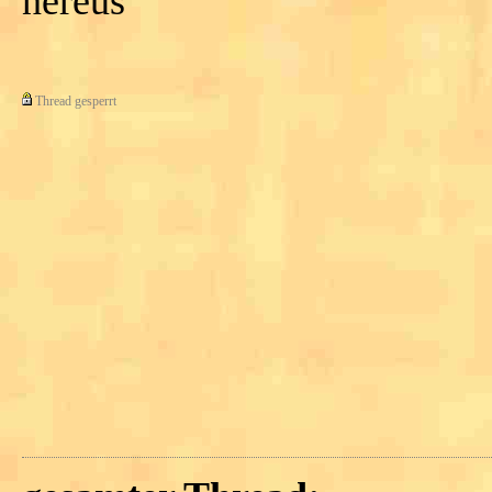
nereus
Thread gesperrt