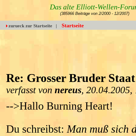
Das alte Elliott-Wellen-For
(385966 Beiträge von 2/2000 - 12/2007)
Startseite
zurueck zur Startseite
|
Re: Grosser Bruder Staat
verfasst von
nereus
, 20.04.2005,
-->Hallo Burning Heart!
Du schreibst:
Man muß sich d