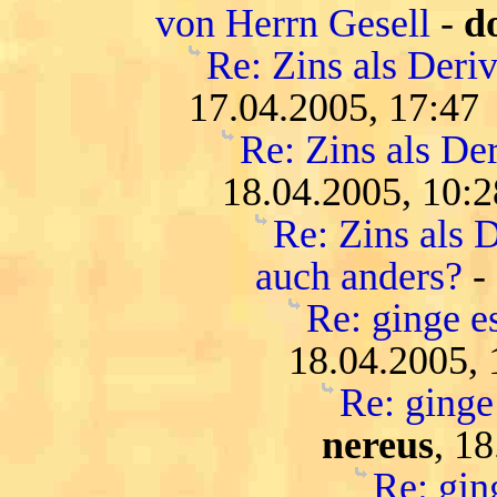
von Herrn Gesell
-
d
Re: Zins als Deri
17.04.2005, 17:47
Re: Zins als De
18.04.2005, 10:2
Re: Zins als D
auch anders?
-
Re: ginge es
18.04.2005, 
Re: ginge 
nereus
, 1
Re: ging