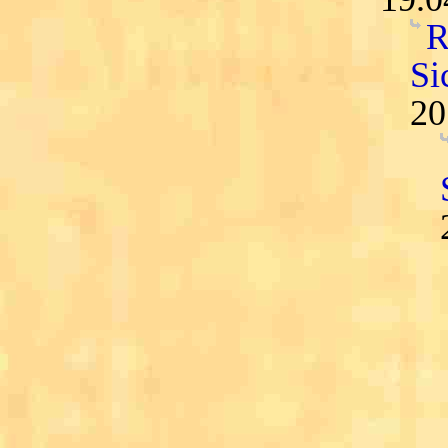
R
Si
20