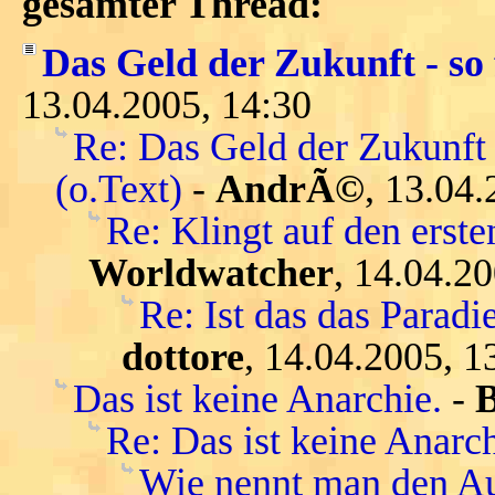
gesamter Thread:
Das Geld der Zukunft - so 
13.04.2005, 14:30
Re: Das Geld der Zukunft 
(o.Text)
-
AndrÃ©
, 13.04.
Re: Klingt auf den ersten
Worldwatcher
, 14.04.2
Re: Ist das das Parad
dottore
, 14.04.2005, 1
Das ist keine Anarchie.
-
Re: Das ist keine Anarch
Wie nennt man den Au