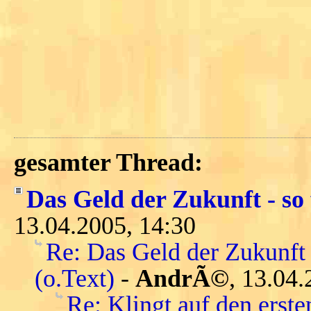
gesamter Thread:
Das Geld der Zukunft - so 
13.04.2005, 14:30
Re: Das Geld der Zukunft 
(o.Text)
-
AndrÃ©
, 13.04.
Re: Klingt auf den ersten