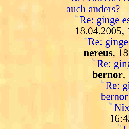
auch anders?
-
Re: ginge es
18.04.2005, 
Re: ginge 
nereus
, 1
Re: ging
bernor
,
Re: gi
bernor
Nix
16:4