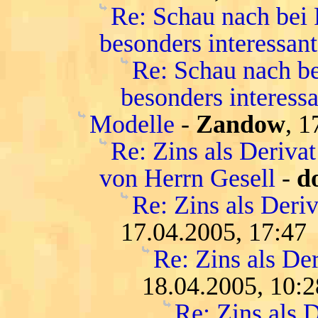
Re: Schau nach bei
besonders interessant
Re: Schau nach be
besonders interessa
Modelle
-
Zandow
, 1
Re: Zins als Deriva
von Herrn Gesell
-
d
Re: Zins als Deri
17.04.2005, 17:47
Re: Zins als De
18.04.2005, 10:2
Re: Zins als D