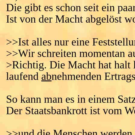
Die gibt es schon seit ein paa
Ist von der Macht abgelöst w
>>Ist alles nur eine Feststellu
>>Wir schreiten momentan a
>Richtig. Die Macht hat halt
laufend
ab
nehmenden Ertrag
So kann man es in einem Satz
Der Staatsbankrott ist vom W
>>und die Menschen werden d