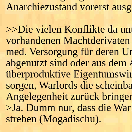
Anarchiezustand vorerst ausg
>>Die vielen Konflikte da un
vorhandenen Machtderivaten 
med. Versorgung für deren Um
abgenutzt sind oder aus dem
überproduktive Eigentumswir
sorgen, Warlords die scheinb
Angelegenheit zurück bringe
>Ja. Dumm nur, dass die War
streben (Mogadischu).