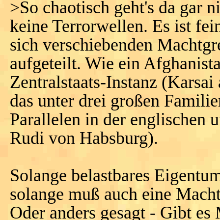
>So chaotisch geht's da gar n
keine Terrorwellen. Es ist fei
sich verschiebenden Machtgr
aufgeteilt. Wie ein Afghanis
Zentralstaats-Instanz (Karsai 
das unter drei großen Familie
Parallelen in der englischen 
Rudi von Habsburg).
Solange belastbares Eigentu
solange muß auch eine Macht 
Oder anders gesagt - Gibt es