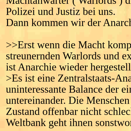
Machtanwärter ( Warlords ) d
Polizei und Justiz bei uns.
Dann kommen wir der Anarch
>>Erst wenn die Macht komple
streunernden Warlords und ex
ist Anarchie wieder hergestell
>Es ist eine Zentralstaats-Ana
uninteressante Balance der e
untereinander. Die Menschen 
Zustand offenbar nicht schlec
Weltbank geht ihnen sonstwor