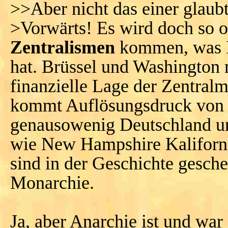
>>Aber nicht das einer glaubt
>Vorwärts! Es wird doch so o
Zentralismen
kommen, was Ru
hat. Brüssel und Washington n
finanzielle Lage der Zentral
kommt Auflösungsdruck von 
genausowenig Deutschland un
wie New Hampshire Kaliforni
sind in der Geschichte geschei
Monarchie.
Ja, aber Anarchie ist und war 