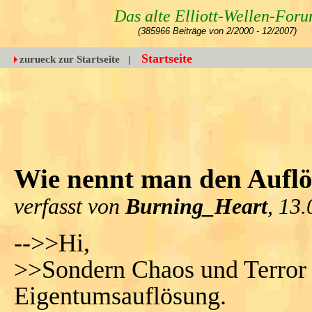
Das alte Elliott-Wellen-For
(385966 Beiträge von 2/2000 - 12/2007)
Startseite
zurueck zur Startseite
|
Wie nennt man den Auflö
verfasst von
Burning_Heart
, 13
-->>Hi,
>>Sondern Chaos und Terror 
Eigentumsauflösung.