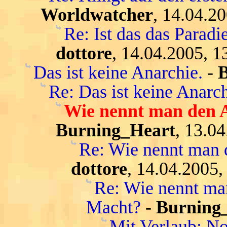
Worldwatcher
, 14.04.2
Re: Ist das das Parad
dottore
, 14.04.2005, 1
Das ist keine Anarchie.
-
Re: Das ist keine Anarch
Wie nennt man den A
Burning_Heart
, 13.0
Re: Wie nennt man 
dottore
, 14.04.2005,
Re: Wie nennt ma
Macht?
-
Burning
Mit Verlaub: N