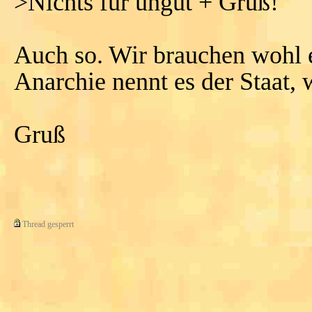
>Nichts für ungut + Gruß!
Auch so. Wir brauchen wohl 
Anarchie nennt es der Staat,
Gruß
Thread gesperrt