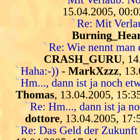
15.04.2005, 00:0
Re: Mit Verl
Burning_Hear
Re: Wie nennt man 
CRASH_GURU
, 1
Haha:-))
-
MarkXzzz
, 13
Hm..., dann ist ja noch etw
Thomas
, 13.04.2005, 15:3
Re: Hm..., dann ist ja n
dottore
, 13.04.2005, 17:
Re: Das Geld der Zukunft -