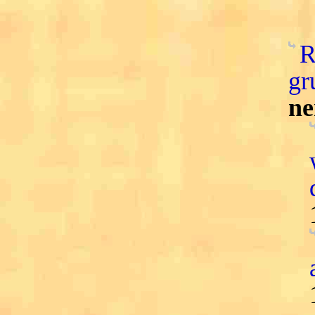
R
gr
ne