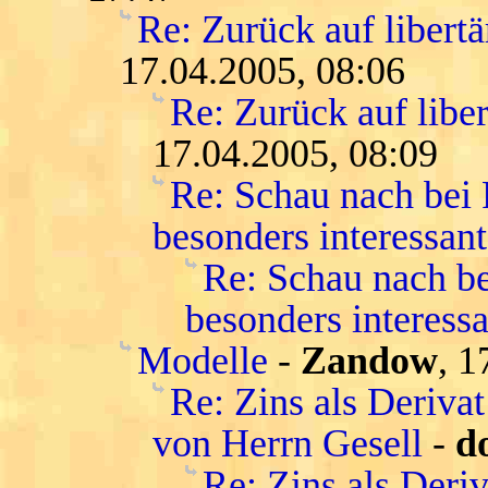
Re: Zurück auf libert
17.04.2005, 08:06
Re: Zurück auf libe
17.04.2005, 08:09
Re: Schau nach bei
besonders interessant
Re: Schau nach be
besonders interessa
Modelle
-
Zandow
, 1
Re: Zins als Deriva
von Herrn Gesell
-
d
Re: Zins als Deri