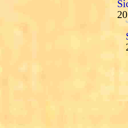
Si
20