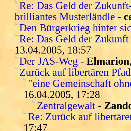
Re: Das Geld der Zukunft-s
brilliantes Musterländle
-
c
Den Bürgerkrieg hinter si
Re: Das Geld der Zukunft -
13.04.2005, 18:57
Der JAS-Weg
-
Elmarion
Zurück auf libertären Pfa
"eine Gemeinschaft ohn
16.04.2005, 17:28
Zentralgewalt
-
Zand
Re: Zurück auf libertär
17:47