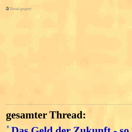
Thread gesperrt
gesamter Thread:
Das Geld der Zukunft - so 