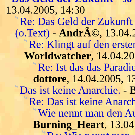
13.04.2005, 14:30
Re: Das Geld der Zukunft 
(o.Text)
-
AndrÃ©
, 13.04.
Re: Klingt auf den ersten
Worldwatcher
, 14.04.2
Re: Ist das das Parad
dottore
, 14.04.2005, 1
Das ist keine Anarchie.
-
Re: Das ist keine Anarch
Wie nennt man den Au
Burning_Heart
, 13.0