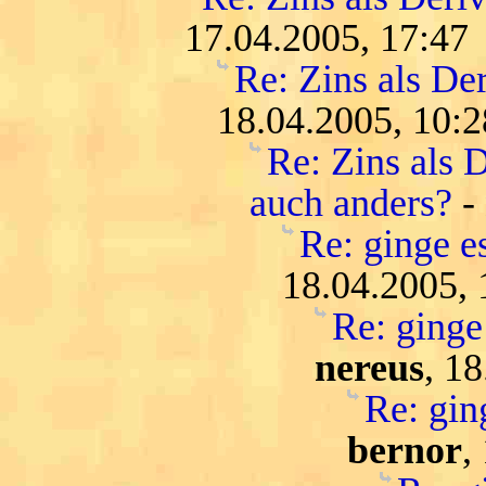
17.04.2005, 17:47
Re: Zins als De
18.04.2005, 10:2
Re: Zins als D
auch anders?
-
Re: ginge es
18.04.2005, 
Re: ginge 
nereus
, 1
Re: ging
bernor
,