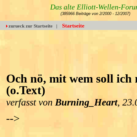
Das alte Elliott-Wellen-For
(385966 Beiträge von 2/2000 - 12/2007)
Startseite
zurueck zur Startseite
|
Och nö, mit wem soll ich m
(o.Text)
verfasst von
Burning_Heart
, 23
-->