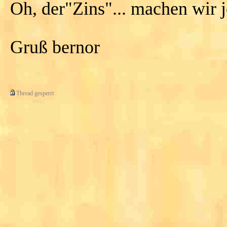
Oh, der"Zins"... machen wir j
Gruß bernor
Thread gesperrt