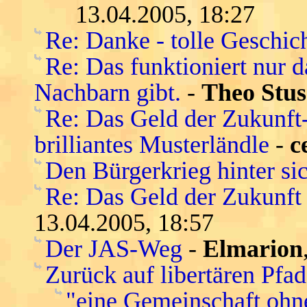
13.04.2005, 18:27
Re: Danke - tolle Geschic
Re: Das funktioniert nur 
Nachbarn gibt.
-
Theo Stus
Re: Das Geld der Zukunft-s
brilliantes Musterländle
-
c
Den Bürgerkrieg hinter si
Re: Das Geld der Zukunft -
13.04.2005, 18:57
Der JAS-Weg
-
Elmarion
Zurück auf libertären Pfa
"eine Gemeinschaft ohn