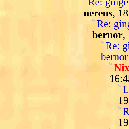
Re: ginge 
nereus
, 1
Re: ging
bernor
,
Re: gi
bernor
Nix
16:4
L
19
R
19