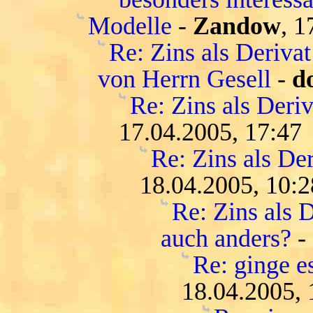
Modelle
-
Zandow
, 1
Re: Zins als Deriva
von Herrn Gesell
-
d
Re: Zins als Deri
17.04.2005, 17:47
Re: Zins als De
18.04.2005, 10:2
Re: Zins als D
auch anders?
-
Re: ginge es
18.04.2005, 