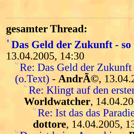
gesamter Thread:
Das Geld der Zukunft - so 
13.04.2005, 14:30
Re: Das Geld der Zukunft 
(o.Text)
-
AndrÃ©
, 13.04.
Re: Klingt auf den ersten
Worldwatcher
, 14.04.2
Re: Ist das das Parad
dottore
, 14.04.2005, 1