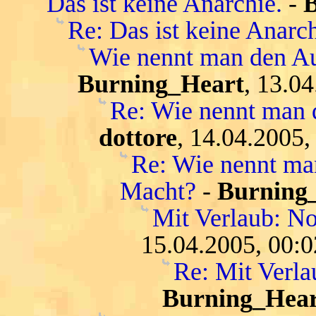
Das ist keine Anarchie.
-
Re: Das ist keine Anarch
Wie nennt man den Au
Burning_Heart
, 13.0
Re: Wie nennt man 
dottore
, 14.04.2005,
Re: Wie nennt ma
Macht?
-
Burning
Mit Verlaub: N
15.04.2005, 00:0
Re: Mit Verl
Burning_Hear