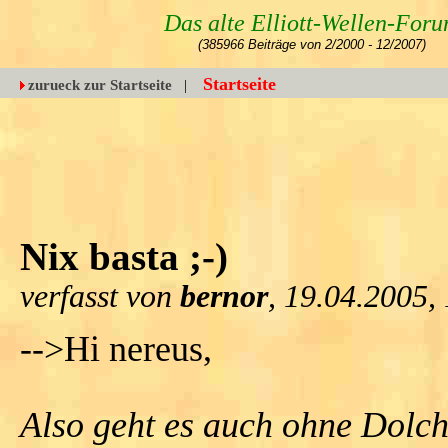
Das alte Elliott-Wellen-For
(385966 Beiträge von 2/2000 - 12/2007)
Startseite
zurueck zur Startseite
|
Nix basta ;-)
verfasst von
bernor
, 19.04.2005,
-->Hi nereus,
Also geht es auch ohne Dolch