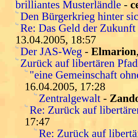
brilliantes Musterländle
-
c
Den Bürgerkrieg hinter si
Re: Das Geld der Zukunft -
13.04.2005, 18:57
Der JAS-Weg
-
Elmarion
Zurück auf libertären Pfa
"eine Gemeinschaft ohn
16.04.2005, 17:28
Zentralgewalt
-
Zand
Re: Zurück auf libertär
17:47
Re: Zurück auf libert