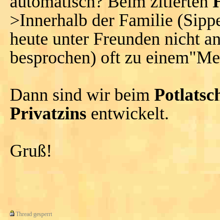
automatisch? Beim zitierten
>Innerhalb der Familie (Sippe
heute unter Freunden nicht a
besprochen) oft zu einem"Mehr
Dann sind wir beim
Potlatsc
Privatzins
entwickelt.
Gruß!
Thread gesperrt