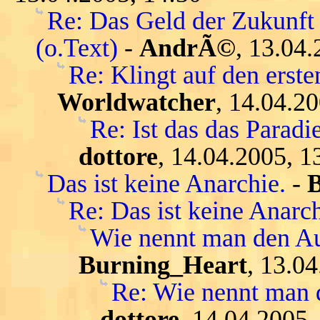
Re: Das Geld der Zukunft 
(o.Text)
-
AndrÃ©
, 13.04.
Re: Klingt auf den ersten
Worldwatcher
, 14.04.2
Re: Ist das das Parad
dottore
, 14.04.2005, 1
Das ist keine Anarchie.
-
Re: Das ist keine Anarch
Wie nennt man den Au
Burning_Heart
, 13.0
Re: Wie nennt man 
dottore
, 14.04.2005,