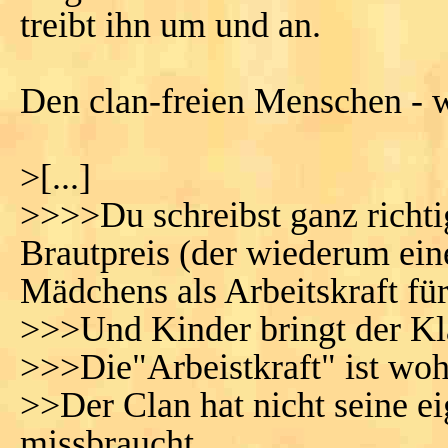
treibt ihn um und an.
Den clan-freien Menschen - 
>[...]
>>>>Du schreibst ganz richti
Brautpreis (der wiederum ein
Mädchens als Arbeitskraft fü
>>>Und Kinder bringt der Kla
>>>Die"Arbeistkraft" ist wohl
>>Der Clan hat nicht seine e
missbraucht.