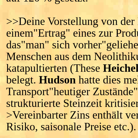
>>Deine Vorstellung von der 
einem"Ertrag" eines zur Prod
das"man" sich vorher"geliehe
Menschen aus dem Neolithik
katapultierten (These
Heiche
belegt.
Hudson
hatte dies me
Transport"heutiger Zustände" 
strukturierte Steinzeit kritisier
>Vereinbarter Zins enthält v
Risiko, saisonale Preise etc.).