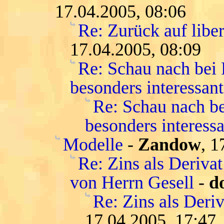
17.04.2005, 08:06
Re: Zurück auf libe
17.04.2005, 08:09
Re: Schau nach bei
besonders interessant
Re: Schau nach be
besonders interessa
Modelle
-
Zandow
, 1
Re: Zins als Deriva
von Herrn Gesell
-
d
Re: Zins als Deri
17.04.2005, 17:47