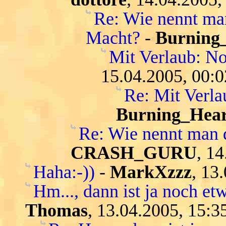
Re: Wie nennt ma
Macht?
-
Burning
Mit Verlaub: N
15.04.2005, 00:0
Re: Mit Verl
Burning_Hear
Re: Wie nennt man 
CRASH_GURU
, 1
Haha:-))
-
MarkXzzz
, 13
Hm..., dann ist ja noch etw
Thomas
, 13.04.2005, 15:3