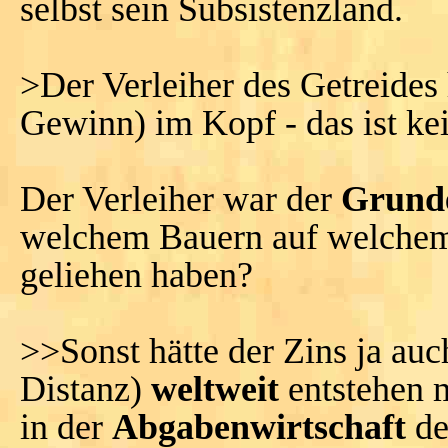
selbst sein Subsistenzland.
>Der Verleiher des Getreides 
Gewinn) im Kopf - das ist ke
Der Verleiher war der
Grunde
welchem Bauern auf welchem 
geliehen haben?
>>Sonst hätte der Zins ja auc
Distanz)
weltweit
entstehen 
in der
Abgabenwirtschaft
de