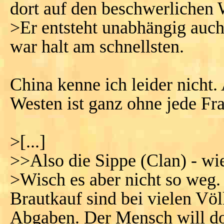
dort auf den beschwerlichen
>Er entsteht unabhängig auc
war halt am schnellsten.
China kenne ich leider nicht
Westen ist ganz ohne jede Fr
>[...]
>>Also die Sippe (Clan) - wi
>Wisch es aber nicht so weg.
Brautkauf sind bei vielen Völ
Abgaben. Der Mensch will doc