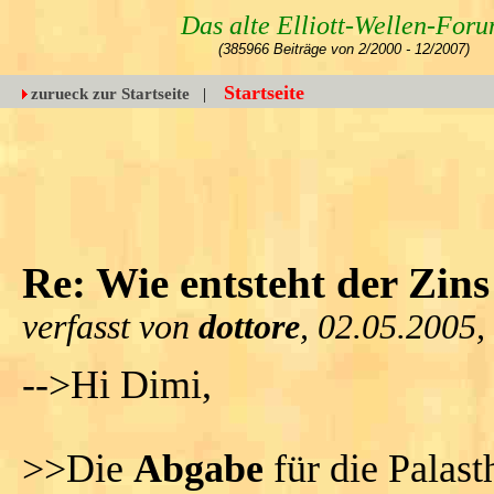
Das alte Elliott-Wellen-For
(385966 Beiträge von 2/2000 - 12/2007)
Startseite
zurueck zur Startseite
|
Re: Wie entsteht der Zins
verfasst von
dottore
, 02.05.2005,
-->Hi Dimi,
>>Die
Abgabe
für die Palast