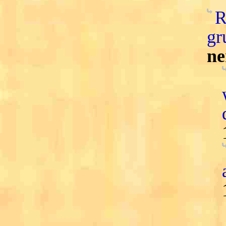
R
gr
ne