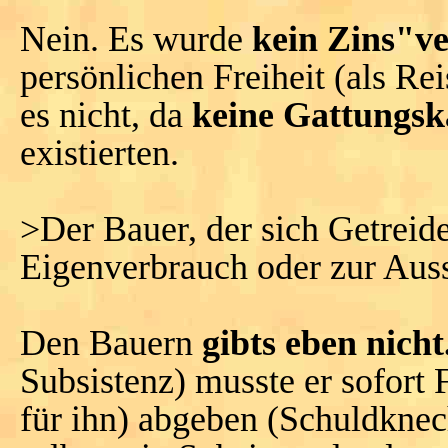
Nein. Es wurde
kein Zins"v
persönlichen Freiheit (als Re
es nicht, da
keine Gattungsk
existierten.
>Der Bauer, der sich Getreide
Eigenverbrauch oder zur Auss
Den Bauern
gibts eben nicht
Subsistenz) musste er sofort 
für ihn) abgeben (Schuldknec