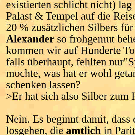
existierten schlicht nicht) lag
Palast & Tempel auf die Reis
20 % zusätzlichen Silbers für
Alexander
so frohgemut beheb
kommen wir auf Hunderte Ton
falls überhaupt, fehlten nur"
mochte, was hat er wohl geta
schenken lassen?
>Er hat sich also Silber zum 
Nein. Es beginnt damit, dass
losgehen, die
amtlich
in Pari