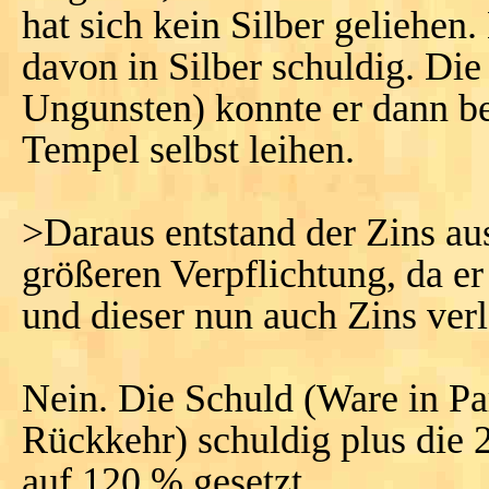
hat sich kein Silber geliehen
davon in Silber schuldig. Die 
Ungunsten) konnte er dann b
Tempel selbst leihen.
>Daraus entstand der Zins au
größeren Verpflichtung, da e
und dieser nun auch Zins ver
Nein. Die Schuld (Ware in Par
Rückkehr) schuldig plus die 
auf 120 % gesetzt.