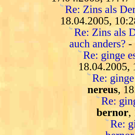
Re: Zins als De
18.04.2005, 10:2
Re: Zins als D
auch anders?
-
Re: ginge es
18.04.2005, 
Re: ginge 
nereus
, 1
Re: ging
bernor
,
Re: gi