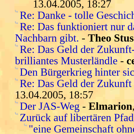
13.04.2005, 18:27
Re: Danke - tolle Geschic
Re: Das funktioniert nur 
Nachbarn gibt.
-
Theo Stus
Re: Das Geld der Zukunft-s
brilliantes Musterländle
-
c
Den Bürgerkrieg hinter si
Re: Das Geld der Zukunft -
13.04.2005, 18:57
Der JAS-Weg
-
Elmarion
Zurück auf libertären Pfa
"eine Gemeinschaft ohn