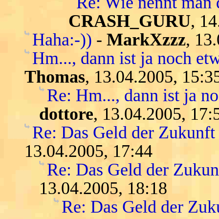
Re: Wie nennt man 
CRASH_GURU
, 1
Haha:-))
-
MarkXzzz
, 13
Hm..., dann ist ja noch etw
Thomas
, 13.04.2005, 15:3
Re: Hm..., dann ist ja n
dottore
, 13.04.2005, 17:
Re: Das Geld der Zukunft -
13.04.2005, 17:44
Re: Das Geld der Zukunft
13.04.2005, 18:18
Re: Das Geld der Zukun