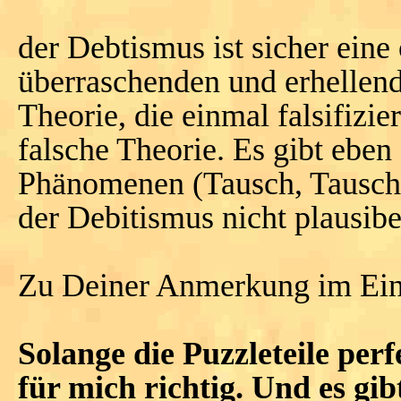
der Debtismus ist sicher eine 
überraschenden und erhellend
Theorie, die einmal falsifizie
falsche Theorie. Es gibt ebe
Phänomenen (Tausch, Tauschm
der Debitismus nicht plausibe
Zu Deiner Anmerkung im Ein
Solange die Puzzleteile perf
für mich richtig. Und es gib