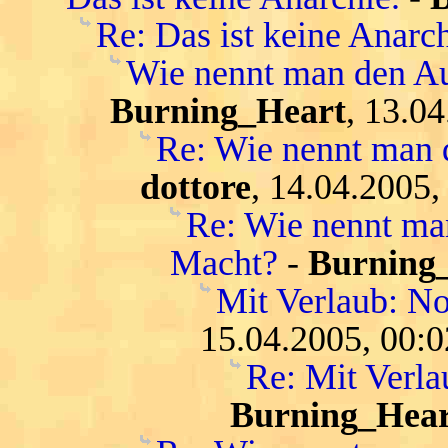
Re: Das ist keine Anarch
Wie nennt man den Au
Burning_Heart
, 13.0
Re: Wie nennt man 
dottore
, 14.04.2005,
Re: Wie nennt ma
Macht?
-
Burning
Mit Verlaub: N
15.04.2005, 00:0
Re: Mit Verl
Burning_Hear