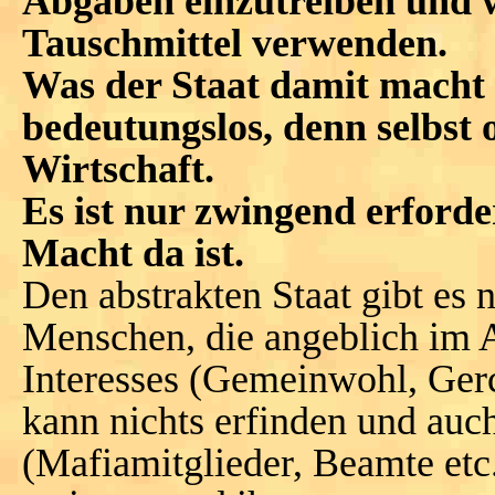
Abgaben einzutreiben und w
Tauschmittel verwenden.
Was der Staat damit macht 
bedeutungslos, denn selbst 
Wirtschaft.
Es ist nur zwingend erforde
Macht da ist.
Den abstrakten Staat gibt es 
Menschen, die angeblich im A
Interesses (Gemeinwohl, Gerc
kann nichts erfinden und auc
(Mafiamitglieder, Beamte et