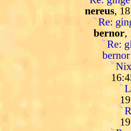
nereus
, 1
Re: ging
bernor
,
Re: gi
bernor
Nix
16:4
L
19
R
19