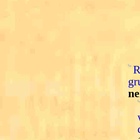
R
gr
ne