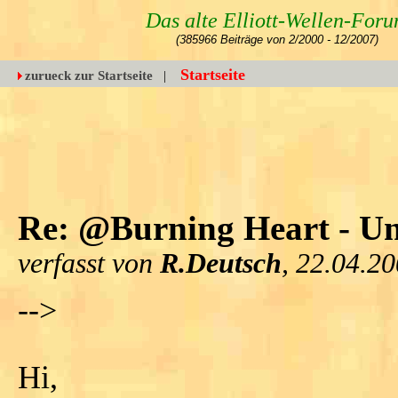
Das alte Elliott-Wellen-For
(385966 Beiträge von 2/2000 - 12/2007)
Startseite
zurueck zur Startseite
|
Re: @Burning Heart - Un
verfasst von
R.Deutsch
, 22.04.2
-->
Hi,