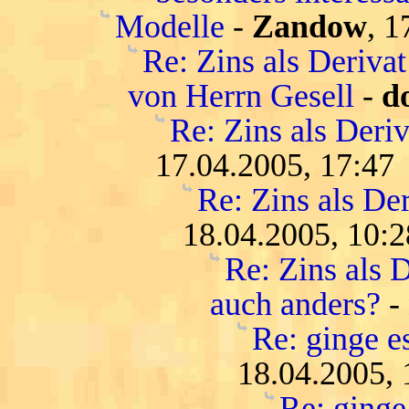
Modelle
-
Zandow
, 1
Re: Zins als Deriva
von Herrn Gesell
-
d
Re: Zins als Deri
17.04.2005, 17:47
Re: Zins als De
18.04.2005, 10:2
Re: Zins als D
auch anders?
-
Re: ginge es
18.04.2005, 
Re: ginge 