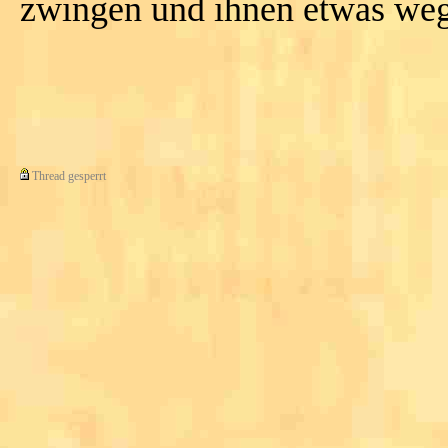
zwingen und ihnen etwas we
Thread gesperrt