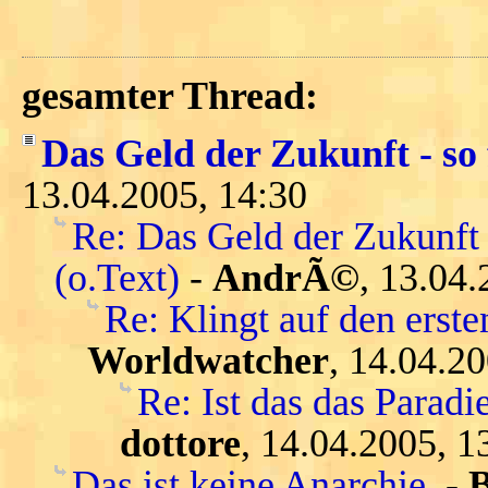
gesamter Thread:
Das Geld der Zukunft - so 
13.04.2005, 14:30
Re: Das Geld der Zukunft 
(o.Text)
-
AndrÃ©
, 13.04.
Re: Klingt auf den ersten
Worldwatcher
, 14.04.2
Re: Ist das das Parad
dottore
, 14.04.2005, 1
Das ist keine Anarchie.
-