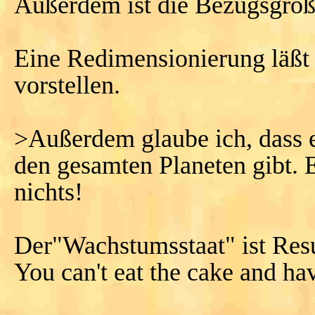
Außerdem ist die Bezugsgröß
Eine Redimensionierung läßt s
vorstellen.
>Außerdem glaube ich, dass e
den gesamten Planeten gibt.
nichts!
Der"Wachstumsstaat" ist Resu
You can't eat the cake and hav