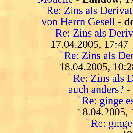
Re: Zins als Deriva
von Herrn Gesell
-
d
Re: Zins als Deri
17.04.2005, 17:47
Re: Zins als De
18.04.2005, 10:2
Re: Zins als D
auch anders?
-
Re: ginge es
18.04.2005, 
Re: ginge 