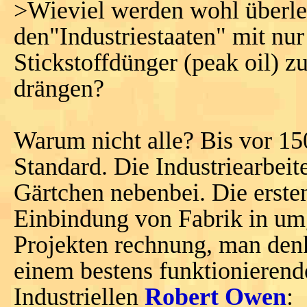
>Wieviel werden wohl überle
den"Industriestaaten" mit nur
Stickstoffdünger (peak oil) z
drängen?
Warum nicht alle? Bis vor 1
Standard. Die Industriearbeit
Gärtchen nebenbei. Die ersten
Einbindung von Fabrik in um
Projekten rechnung, man den
einem bestens funktionieren
Industriellen
Robert Owen
: