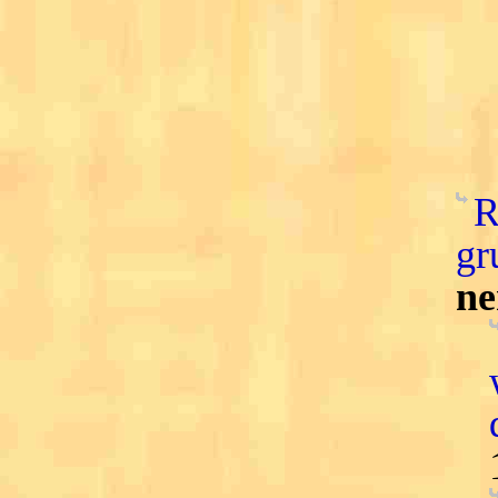
R
gr
ne