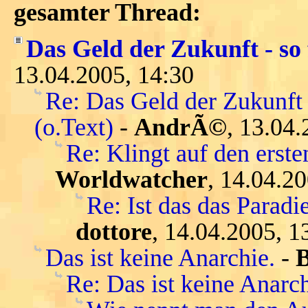
gesamter Thread:
Das Geld der Zukunft - so 
13.04.2005, 14:30
Re: Das Geld der Zukunft 
(o.Text)
-
AndrÃ©
, 13.04.
Re: Klingt auf den ersten
Worldwatcher
, 14.04.2
Re: Ist das das Parad
dottore
, 14.04.2005, 1
Das ist keine Anarchie.
-
Re: Das ist keine Anarch