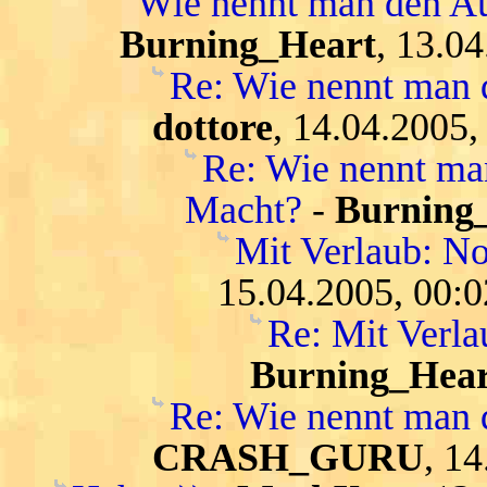
Wie nennt man den Au
Burning_Heart
, 13.0
Re: Wie nennt man 
dottore
, 14.04.2005,
Re: Wie nennt ma
Macht?
-
Burning
Mit Verlaub: N
15.04.2005, 00:0
Re: Mit Verl
Burning_Hear
Re: Wie nennt man 
CRASH_GURU
, 1