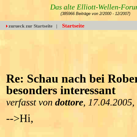
Das alte Elliott-Wellen-For
(385966 Beiträge von 2/2000 - 12/2007)
Startseite
zurueck zur Startseite
|
Re: Schau nach bei Robe
besonders interessant
verfasst von
dottore
, 17.04.2005,
-->Hi,