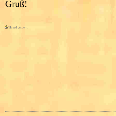
Gruß!
Thread gesperrt