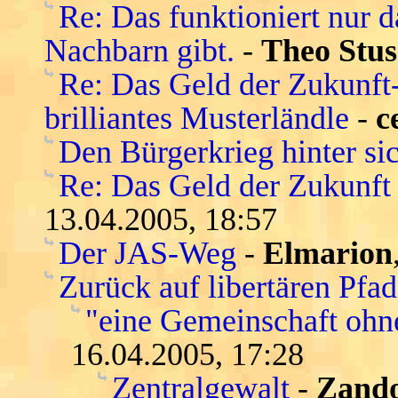
Re: Das funktioniert nur 
Nachbarn gibt.
-
Theo Stus
Re: Das Geld der Zukunft-s
brilliantes Musterländle
-
c
Den Bürgerkrieg hinter si
Re: Das Geld der Zukunft -
13.04.2005, 18:57
Der JAS-Weg
-
Elmarion
Zurück auf libertären Pfa
"eine Gemeinschaft ohn
16.04.2005, 17:28
Zentralgewalt
-
Zand