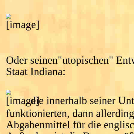
Oder seinen"utopischen" E
Staat Indiana:
, die innerhalb seiner U
funktionierten, dann allerdings
Abgabenmittel für die engli