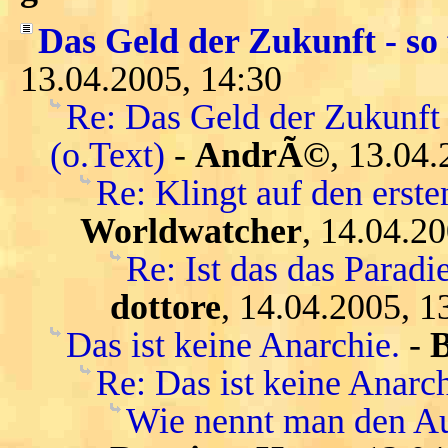
Das Geld der Zukunft - so 
13.04.2005, 14:30
Re: Das Geld der Zukunft 
(o.Text)
-
AndrÃ©
, 13.04.
Re: Klingt auf den ersten
Worldwatcher
, 14.04.2
Re: Ist das das Parad
dottore
, 14.04.2005, 1
Das ist keine Anarchie.
-
Re: Das ist keine Anarch
Wie nennt man den Au