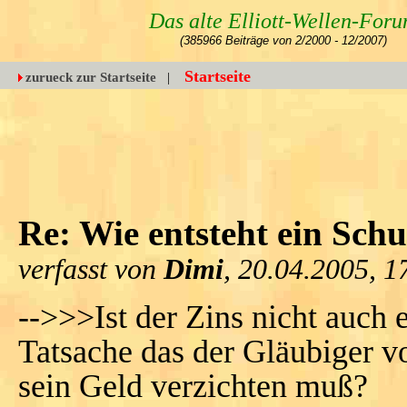
Das alte Elliott-Wellen-For
(385966 Beiträge von 2/2000 - 12/2007)
Startseite
zurueck zur Startseite
|
Re: Wie entsteht ein Sch
verfasst von
Dimi
, 20.04.2005, 1
-->>>Ist der Zins nicht auch
Tatsache das der Gläubiger v
sein Geld verzichten muß?