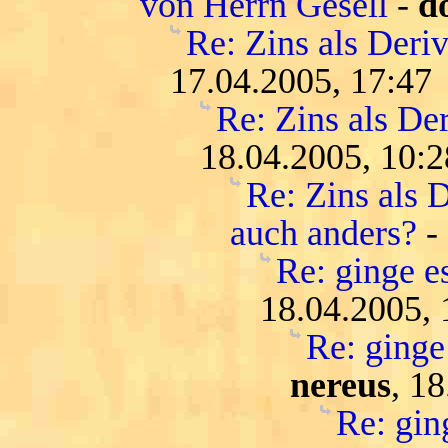
von Herrn Gesell
-
d
Re: Zins als Deri
17.04.2005, 17:47
Re: Zins als De
18.04.2005, 10:2
Re: Zins als D
auch anders?
-
Re: ginge es
18.04.2005, 
Re: ginge 
nereus
, 1
Re: ging