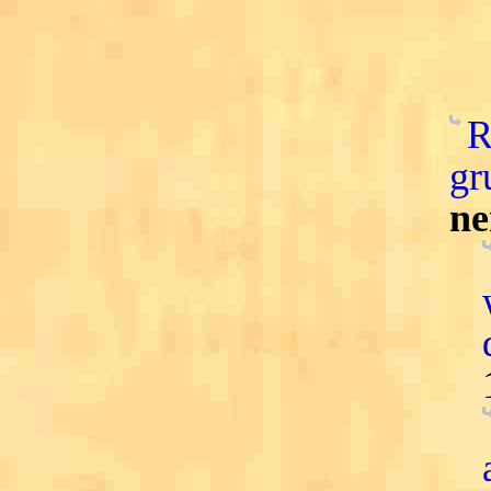
R
gr
ne