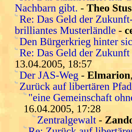
Nachbarn gibt.
-
Theo Stus
Re: Das Geld der Zukunft-s
brilliantes Musterländle
-
c
Den Bürgerkrieg hinter si
Re: Das Geld der Zukunft -
13.04.2005, 18:57
Der JAS-Weg
-
Elmarion
Zurück auf libertären Pfa
"eine Gemeinschaft ohn
16.04.2005, 17:28
Zentralgewalt
-
Zand
Re: Zurück auf libertär