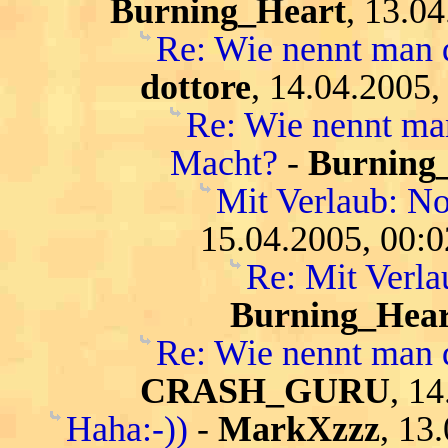
Burning_Heart
, 13.0
Re: Wie nennt man 
dottore
, 14.04.2005,
Re: Wie nennt ma
Macht?
-
Burning
Mit Verlaub: N
15.04.2005, 00:0
Re: Mit Verl
Burning_Hear
Re: Wie nennt man 
CRASH_GURU
, 1
Haha:-))
-
MarkXzzz
, 13