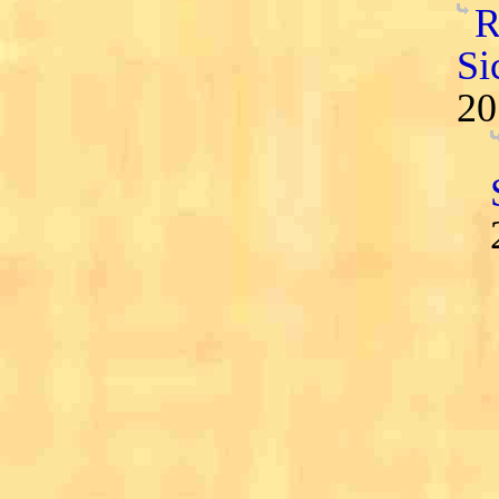
R
Si
20