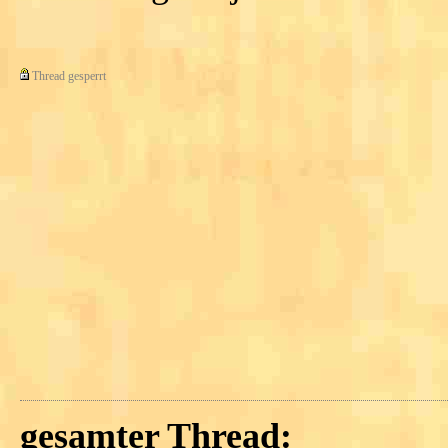
Thread gesperrt
gesamter Thread: