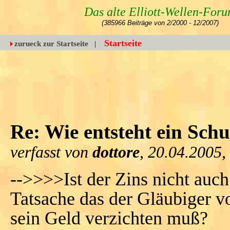
Das alte Elliott-Wellen-For
(385966 Beiträge von 2/2000 - 12/2007)
Startseite
zurueck zur Startseite
|
Re: Wie entsteht ein Sch
verfasst von
dottore
, 20.04.2005,
-->>>>Ist der Zins nicht auc
Tatsache das der Gläubiger v
sein Geld verzichten muß?