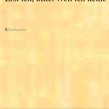
Thread gesperrt