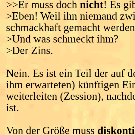
>>Er muss doch
nicht
! Es gi
>Eben! Weil ihn niemand zwi
schmackhaft gemacht werden
>Und was schmeckt ihm?
>Der Zins.
Nein. Es ist ein Teil der au
ihm erwarteten) künftigen Ein
weiterleiten (Zession), nachd
ist.
Von der Größe muss
diskonti