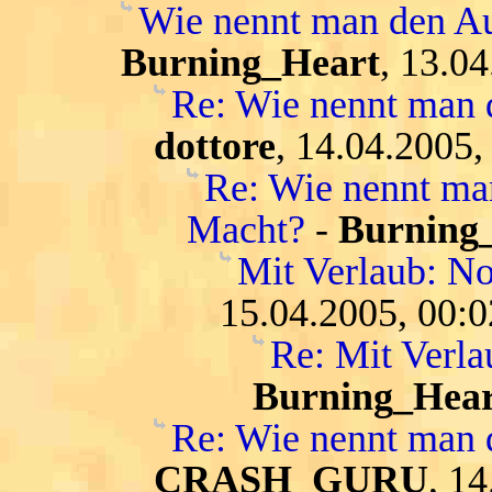
Wie nennt man den Au
Burning_Heart
, 13.0
Re: Wie nennt man 
dottore
, 14.04.2005,
Re: Wie nennt ma
Macht?
-
Burning
Mit Verlaub: N
15.04.2005, 00:0
Re: Mit Verl
Burning_Hear
Re: Wie nennt man 
CRASH_GURU
, 1