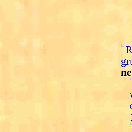
R
gr
ne