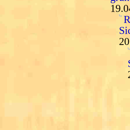
19.0
R
Si
20