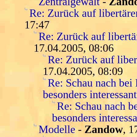
Zentralgewalt
-
Zand
Re: Zurück auf libertär
17:47
Re: Zurück auf libert
17.04.2005, 08:06
Re: Zurück auf libe
17.04.2005, 08:09
Re: Schau nach bei
besonders interessant
Re: Schau nach be
besonders interessa
Modelle
-
Zandow
, 1