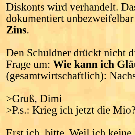
Diskonts wird verhandelt. Da
dokumentiert unbezweifelbar
Zins
.
Den Schuldner drückt nicht di
Frage um:
Wie kann ich Glä
(gesamtwirtschaftlich): Nachs
>Gruß, Dimi
>P.s.: Krieg ich jetzt die Mio
Erst ich, bitte. Weil ich keine