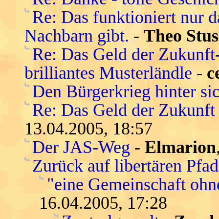
Re: Das funktioniert nur 
Nachbarn gibt.
-
Theo Stus
Re: Das Geld der Zukunft-s
brilliantes Musterländle
-
c
Den Bürgerkrieg hinter si
Re: Das Geld der Zukunft -
13.04.2005, 18:57
Der JAS-Weg
-
Elmarion
Zurück auf libertären Pfa
"eine Gemeinschaft ohn
16.04.2005, 17:28