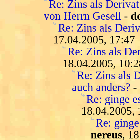
Re: Zins als Deriva
von Herrn Gesell
-
d
Re: Zins als Deri
17.04.2005, 17:47
Re: Zins als De
18.04.2005, 10:2
Re: Zins als D
auch anders?
-
Re: ginge es
18.04.2005, 
Re: ginge 
nereus
, 1