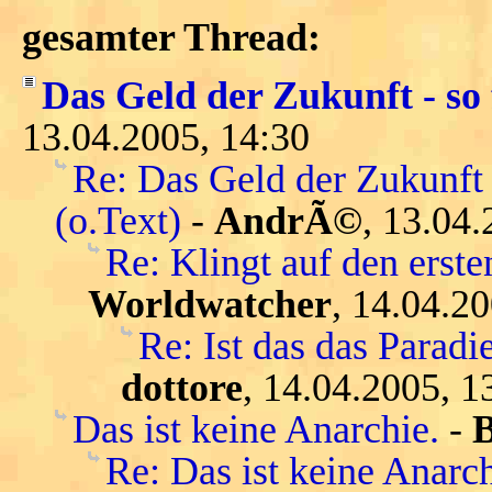
gesamter Thread:
Das Geld der Zukunft - so 
13.04.2005, 14:30
Re: Das Geld der Zukunft 
(o.Text)
-
AndrÃ©
, 13.04.
Re: Klingt auf den ersten
Worldwatcher
, 14.04.2
Re: Ist das das Parad
dottore
, 14.04.2005, 1
Das ist keine Anarchie.
-
Re: Das ist keine Anarch