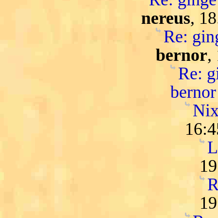
nereus
, 1
Re: ging
bernor
,
Re: gi
bernor
Nix
16:4
L
19
R
19