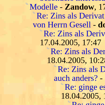
Modelle
-
Zandow
, 1
Re: Zins als Deriva
von Herrn Gesell
-
d
Re: Zins als Deri
17.04.2005, 17:47
Re: Zins als De
18.04.2005, 10:2
Re: Zins als D
auch anders?
-
Re: ginge es
18.04.2005, 
Re: ginge 