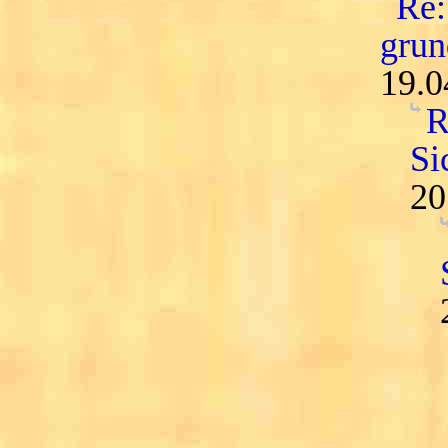
Re:
grun
19.0
R
Si
20