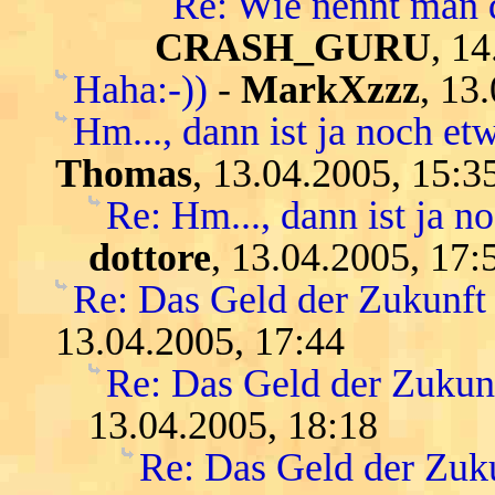
Re: Wie nennt man 
CRASH_GURU
, 1
Haha:-))
-
MarkXzzz
, 13
Hm..., dann ist ja noch etw
Thomas
, 13.04.2005, 15:3
Re: Hm..., dann ist ja n
dottore
, 13.04.2005, 17:
Re: Das Geld der Zukunft -
13.04.2005, 17:44
Re: Das Geld der Zukunft
13.04.2005, 18:18
Re: Das Geld der Zukun