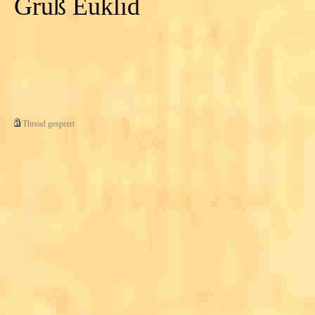
Gruß Euklid
Thread gesperrt