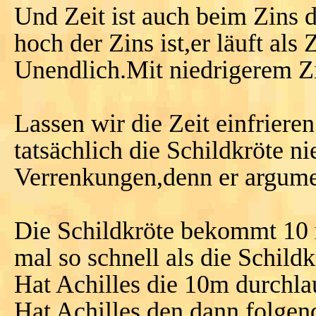
Und Zeit ist auch beim Zins 
hoch der Zins ist,er läuft als
Unendlich.Mit niedrigerem Zi
Lassen wir die Zeit einfriere
tatsächlich die Schildkröte ni
Verrenkungen,denn er argume
Die Schildkröte bekommt 10 
mal so schnell als die Schildk
Hat Achilles die 10m durchlau
Hat Achilles den dann folgen