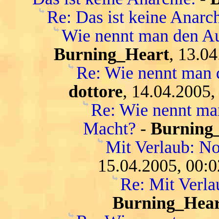
Re: Das ist keine Anarch
Wie nennt man den Au
Burning_Heart
, 13.0
Re: Wie nennt man 
dottore
, 14.04.2005,
Re: Wie nennt ma
Macht?
-
Burning
Mit Verlaub: N
15.04.2005, 00:0
Re: Mit Verl
Burning_Hear