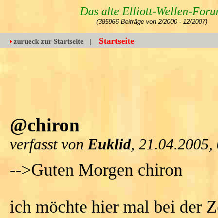
Das alte Elliott-Wellen-For
(385966 Beiträge von 2/2000 - 12/2007)
Startseite
zurueck zur Startseite
|
@chiron
verfasst von
Euklid
, 21.04.2005,
-->Guten Morgen chiron
ich möchte hier mal bei der Z