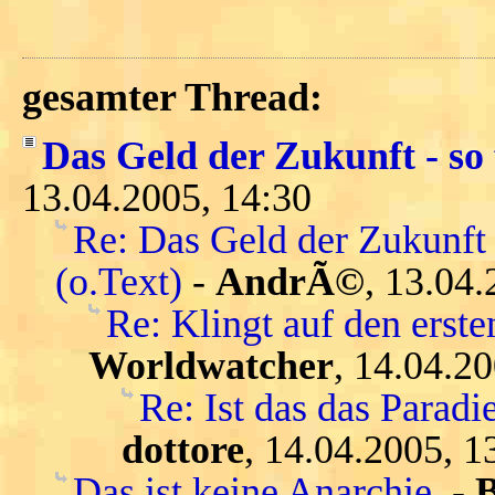
gesamter Thread:
Das Geld der Zukunft - so 
13.04.2005, 14:30
Re: Das Geld der Zukunft 
(o.Text)
-
AndrÃ©
, 13.04.
Re: Klingt auf den ersten
Worldwatcher
, 14.04.2
Re: Ist das das Parad
dottore
, 14.04.2005, 1
Das ist keine Anarchie.
-