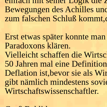
einfach mit seiner Logik die 
Bewegungen des Achilles und 
zum falschen Schluß kommt,daß
Erst etwas später konnte man
Paradoxons klären.
Vielleicht schaffen die Wirts
50 Jahren mal eine Definitio
Deflation ist,bevor sie als Wi
gibt nämlich mindestens sovi
Wirtschaftswissenschaftler.