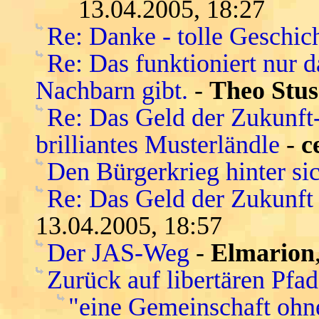
13.04.2005, 18:27
Re: Danke - tolle Geschic
Re: Das funktioniert nur 
Nachbarn gibt.
-
Theo Stus
Re: Das Geld der Zukunft-s
brilliantes Musterländle
-
c
Den Bürgerkrieg hinter si
Re: Das Geld der Zukunft -
13.04.2005, 18:57
Der JAS-Weg
-
Elmarion
Zurück auf libertären Pfa
"eine Gemeinschaft ohn