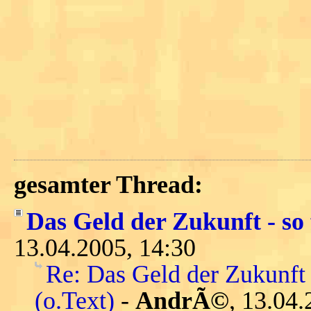
gesamter Thread:
Das Geld der Zukunft - so 
13.04.2005, 14:30
Re: Das Geld der Zukunft 
(o.Text)
-
AndrÃ©
, 13.04.