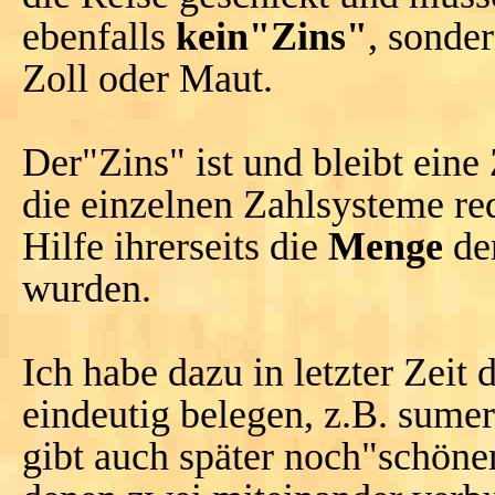
ebenfalls
kein"Zins"
, sonde
Zoll oder Maut.
Der"Zins" ist und bleibt eine
die einzelnen Zahlsysteme red
Hilfe ihrerseits die
Menge
de
wurden.
Ich habe dazu in letzter Zeit 
eindeutig belegen, z.B. sume
gibt auch später noch"schöne