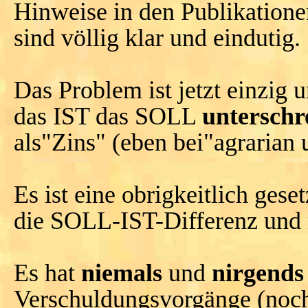
Hinweise in den Publikation
sind völlig klar und eindutig.
Das Problem ist jetzt einzig u
das IST das SOLL
unterschre
als"Zins" (eben bei"agrarian 
Es ist eine obrigkeitlich gese
die SOLL-IST-Differenz und n
Es hat
niemals
und
nirgends
Verschuldungsvorgänge (noc