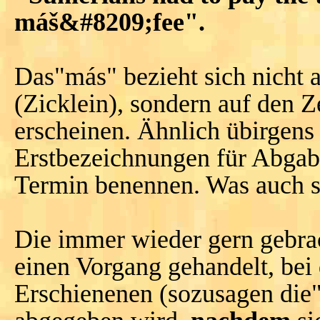
máš&#8209;fee".
Das"más" bezieht sich nicht 
(Zicklein), sondern auf den Z
erscheinen. Ähnlich übirgens 
Erstbezeichnungen für Abgab
Termin benennen. Was auch s
Die immer wieder gern gebrac
einen Vorgang gehandelt, be
Erschienenen (sozusagen die