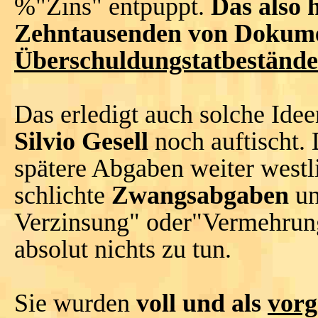
%"Zins" entpuppt.
Das also 
Zehntausenden von Dokume
Überschuldungstatbeständ
Das erledigt auch solche Ide
Silvio Gesell
noch auftischt.
spätere Abgaben weiter westl
schlichte
Zwangsabgaben
un
Verzinsung" oder"Vermehrung
absolut nichts zu tun.
Sie wurden
voll und als
vorg