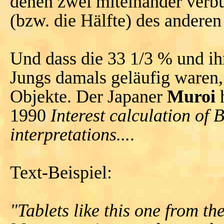
denen zwei miteinander verb
(bzw. die Hälfte) des andere
Und dass die 33 1/3 % und i
Jungs damals geläufig waren,
Objekte. Der Japaner
Muroi
h
1990
Interest calculation of
interpretations...
.
Text-Beispiel:
"Tablets like this one from t