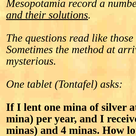
Mesopotamia record a numbe
and their solutions
.
The questions read like those
Sometimes the method at arrivi
mysterious.
One tablet (Tontafel) asks:
If I lent one mina of silver a
mina) per year, and I receiv
minas) and 4 minas. How l