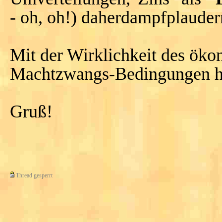
- oh, oh!) daherdampfplauder
Mit der Wirklichkeit des öko
Machtzwangs-Bedingungen ha
Gruß!
Thread gesperrt