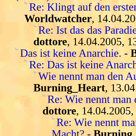
Re: Klingt auf den ersten
Worldwatcher
, 14.04.2
Re: Ist das das Parad
dottore
, 14.04.2005, 1
Das ist keine Anarchie.
-
Re: Das ist keine Anarch
Wie nennt man den Au
Burning_Heart
, 13.0
Re: Wie nennt man 
dottore
, 14.04.2005,
Re: Wie nennt ma
Macht?
-
Burning