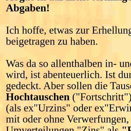
Abgaben!
Ich hoffe, etwas zur Erhellu
beigetragen zu haben.
Was da so allenthalben in- u
wird, ist abenteuerlich. Ist d
gedeckt. Aber sollen die Taus
Hochtauschen
("Fortschritt"
(als ex"Urzins" oder ex"Erwir
mit oder ohne Verwerfungen, 
Umverteilungen,"Zins" als
"P