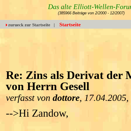
Das alte Elliott-Wellen-For
(385966 Beiträge von 2/2000 - 12/2007)
Startseite
zurueck zur Startseite
|
Re: Zins als Derivat der
von Herrn Gesell
verfasst von
dottore
, 17.04.2005,
-->Hi Zandow,