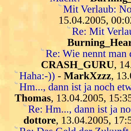
Mit Verlaub: N
15.04.2005, 00:0
Re: Mit Verl
Burning_Hear
Re: Wie nennt man 
CRASH_GURU
, 1
Haha:-))
-
MarkXzzz
, 13
Hm..., dann ist ja noch etw
Thomas
, 13.04.2005, 15:3
Re: Hm..., dann ist ja n
dottore
, 13.04.2005, 17: