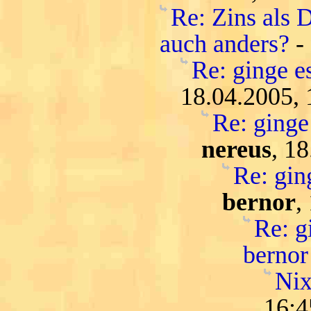
Re: Zins als D
auch anders?
-
Re: ginge es
18.04.2005, 
Re: ginge 
nereus
, 1
Re: ging
bernor
,
Re: gi
bernor
Nix
16:4