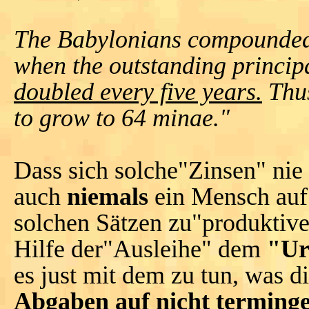
The Babylonians compounded i
when the outstanding princip
doubled every five years.
Thus
to grow to 64 minae."
Dass sich solche"Zinsen" nie
auch
niemals
ein Mensch auf 
solchen Sätzen zu"produktiv
Hilfe der"Ausleihe" dem
"Ur
es just mit dem zu tun, was d
Abgaben auf nicht terming