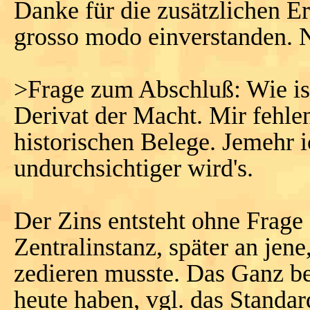
Danke für die zusätzlichen E
grosso modo einverstanden. 
>Frage zum Abschluß: Wie ist
Derivat der Macht. Mir fehle
historischen Belege. Jemehr 
undurchsichtiger wird's.
Der Zins entsteht ohne Frage
Zentralinstanz, später an jene
zedieren musste. Das Ganz beg
heute haben, vgl. das Stand