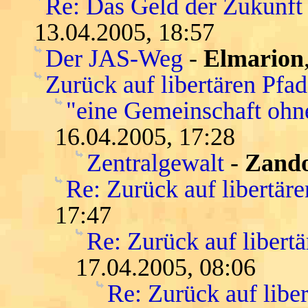
Re: Das Geld der Zukunft -
13.04.2005, 18:57
Der JAS-Weg
-
Elmarion
Zurück auf libertären Pfa
"eine Gemeinschaft ohn
16.04.2005, 17:28
Zentralgewalt
-
Zand
Re: Zurück auf libertär
17:47
Re: Zurück auf libert
17.04.2005, 08:06
Re: Zurück auf libe