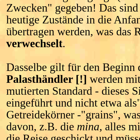
Zwecken" gegeben! Das sind r
heutige Zustände in die Anfa
übertragen werden, was das R
verwechselt
.
Dasselbe gilt für den Beginn
Palasthändler [!]
werden mit
mutierten Standard - dieses S
eingeführt und nicht etwa al
Getreidekörner -"grains", was 
davon, z.B. die
mina
, alles 
die Reise geschickt und müss