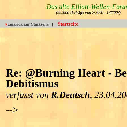
Das alte Elliott-Wellen-For
(385966 Beiträge von 2/2000 - 12/2007)
Startseite
zurueck zur Startseite
|
Re: @Burning Heart - Beis
Debitismus
verfasst von
R.Deutsch
, 23.04.2
-->