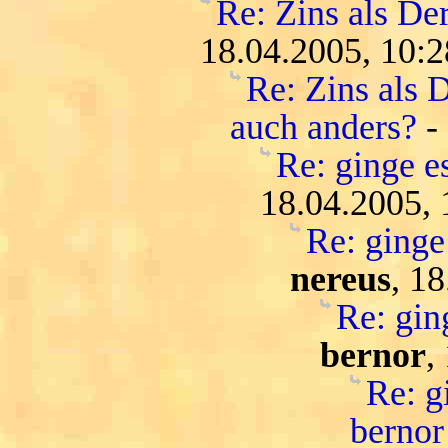
Re: Zins als De
18.04.2005, 10:2
Re: Zins als D
auch anders?
-
Re: ginge es
18.04.2005, 
Re: ginge 
nereus
, 1
Re: ging
bernor
,
Re: gi
bernor