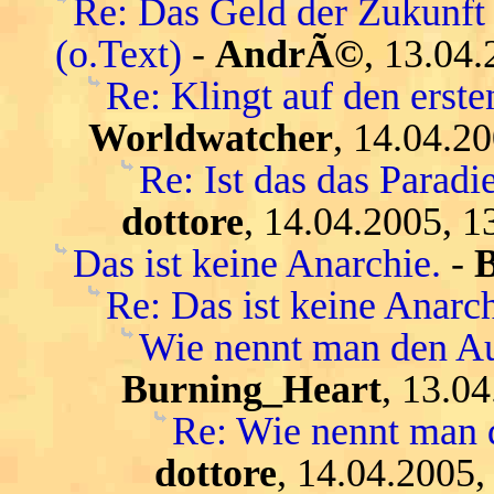
Re: Das Geld der Zukunft 
(o.Text)
-
AndrÃ©
, 13.04.
Re: Klingt auf den ersten
Worldwatcher
, 14.04.2
Re: Ist das das Parad
dottore
, 14.04.2005, 1
Das ist keine Anarchie.
-
Re: Das ist keine Anarch
Wie nennt man den Au
Burning_Heart
, 13.0
Re: Wie nennt man 
dottore
, 14.04.2005,