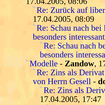
17.04.2005, 08:06
Re: Zurück auf libe
17.04.2005, 08:09
Re: Schau nach bei
besonders interessant
Re: Schau nach be
besonders interessa
Modelle
-
Zandow
, 1
Re: Zins als Deriva
von Herrn Gesell
-
d
Re: Zins als Deri
17.04.2005, 17:47