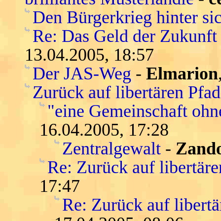
Den Bürgerkrieg hinter si
Re: Das Geld der Zukunft -
13.04.2005, 18:57
Der JAS-Weg
-
Elmarion
Zurück auf libertären Pfa
"eine Gemeinschaft ohn
16.04.2005, 17:28
Zentralgewalt
-
Zand
Re: Zurück auf libertär
17:47
Re: Zurück auf libert