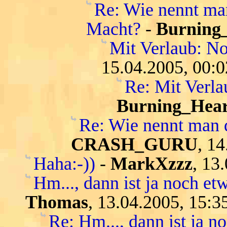
Re: Wie nennt ma
Macht?
-
Burning
Mit Verlaub: N
15.04.2005, 00:0
Re: Mit Verl
Burning_Hear
Re: Wie nennt man 
CRASH_GURU
, 1
Haha:-))
-
MarkXzzz
, 13
Hm..., dann ist ja noch etw
Thomas
, 13.04.2005, 15:3
Re: Hm..., dann ist ja n