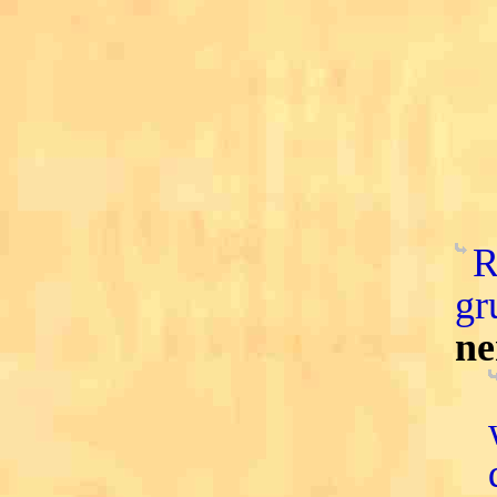
R
gr
ne