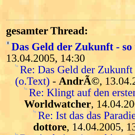
gesamter Thread:
Das Geld der Zukunft - so 
13.04.2005, 14:30
Re: Das Geld der Zukunft 
(o.Text)
-
AndrÃ©
, 13.04.
Re: Klingt auf den ersten
Worldwatcher
, 14.04.2
Re: Ist das das Parad
dottore
, 14.04.2005, 1