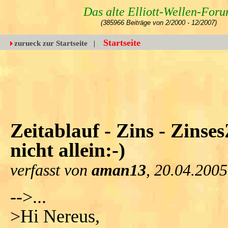
Das alte Elliott-Wellen-For
(385966 Beiträge von 2/2000 - 12/2007)
Startseite
zurueck zur Startseite
|
Zeitablauf - Zins - Zinse
nicht allein:-)
verfasst von
aman13
, 20.04.2005
-->...
>Hi Nereus,