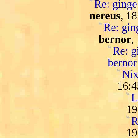
Re: ginge 
nereus
, 1
Re: ging
bernor
,
Re: gi
bernor
Nix
16:4
L
19
R
19