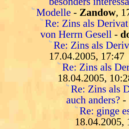
besonders interessa
Modelle
-
Zandow
, 1
Re: Zins als Deriva
von Herrn Gesell
-
d
Re: Zins als Deri
17.04.2005, 17:47
Re: Zins als De
18.04.2005, 10:2
Re: Zins als D
auch anders?
-
Re: ginge es
18.04.2005, 