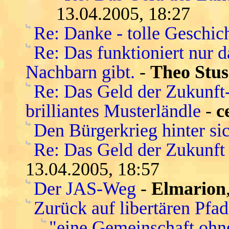
13.04.2005, 18:27
Re: Danke - tolle Geschic
Re: Das funktioniert nur 
Nachbarn gibt.
-
Theo Stus
Re: Das Geld der Zukunft-s
brilliantes Musterländle
-
c
Den Bürgerkrieg hinter si
Re: Das Geld der Zukunft -
13.04.2005, 18:57
Der JAS-Weg
-
Elmarion
Zurück auf libertären Pfa
"eine Gemeinschaft ohn