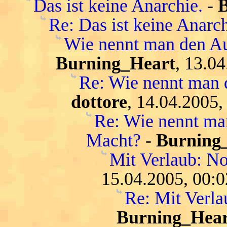
Das ist keine Anarchie.
-
Re: Das ist keine Anarch
Wie nennt man den Au
Burning_Heart
, 13.0
Re: Wie nennt man 
dottore
, 14.04.2005,
Re: Wie nennt ma
Macht?
-
Burning
Mit Verlaub: N
15.04.2005, 00:0
Re: Mit Verl
Burning_Hear