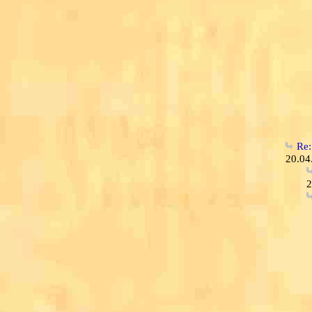
Re:
20.04
2