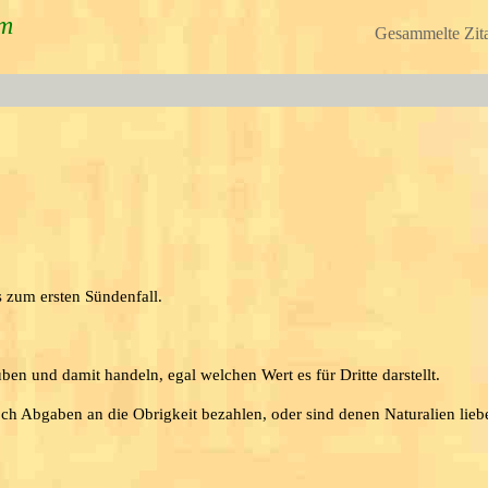
um
Gesammelte Zita
s zum ersten Sündenfall.
uben und damit handeln, egal welchen Wert es für Dritte darstellt.
ch Abgaben an die Obrigkeit bezahlen, oder sind denen Naturalien lieb