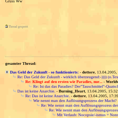
Gruss Ww
Thread gesperrt
gesamter Thread:
Das Geld der Zukunft - so funktionierts:
-
dottore
, 13.04.2005,
Re: Das Geld der Zukunft - wirklich überzeugend:-)))) (o.Tex
Re: Klingt auf den ersten wie Paradies, nur...
-
World
Re: Ist das das Paradies? Der"Tauschmittel"-Quatsc
Das ist keine Anarchie.
-
Burning_Heart
, 13.04.2005, 15:32
Re: Das ist keine Anarchie.
-
dottore
, 13.04.2005, 17:3
Wie nennt man den Auflösungsprozess der Macht?
Re: Wie nennt man den Auflösungsprozess de
Re: Wie nennt man den Auflösungsprozes
Mit Verlaub: Nocopsie/-ismus = Non