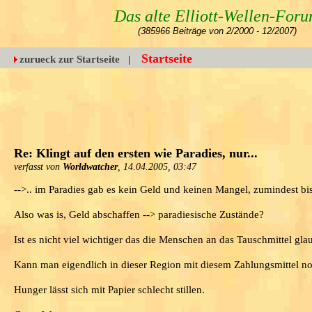
Das alte Elliott-Wellen-For
(385966 Beiträge von 2/2000 - 12/2007)
Startseite
zurueck zur Startseite
|
Re: Klingt auf den ersten wie Paradies, nur...
verfasst von
Worldwatcher
, 14.04.2005, 03:47
-->.. im Paradies gab es kein Geld und keinen Mangel, zumindest bi
Also was is, Geld abschaffen --> paradiesische Zustände?
Ist es nicht viel wichtiger das die Menschen an das Tauschmittel gla
Kann man eigendlich in dieser Region mit diesem Zahlungsmittel no
Hunger lässt sich mit Papier schlecht stillen.