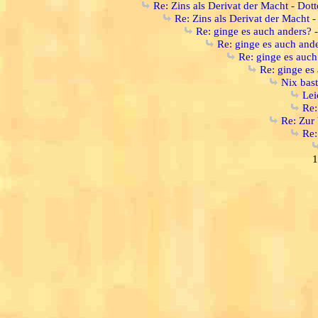
Re: Zins als Derivat der Macht - Dott
Re: Zins als Derivat der Macht -
Re: ginge es auch anders? - j
Re: ginge es auch ander
Re: ginge es auch 
Re: ginge es 
Nix bast
Lei
Re:
Re: Zur 
Re:
1