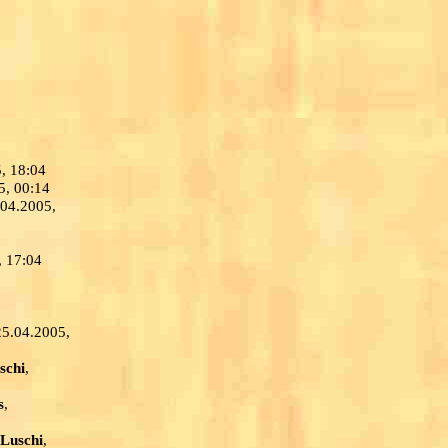
5, 18:04
5, 00:14
.04.2005,
, 17:04
25.04.2005,
schi
,
s
,
 Luschi
,