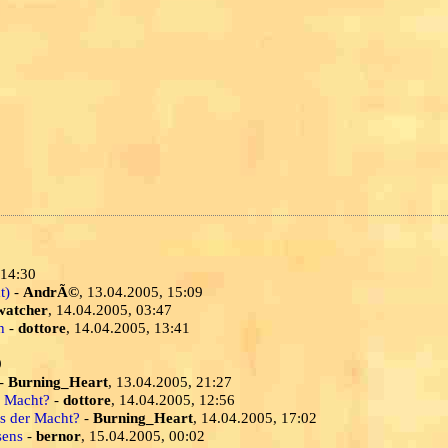
 14:30
t)
-
AndrÃ©
, 13.04.2005, 15:09
watcher
, 14.04.2005, 03:47
h
-
dottore
, 14.04.2005, 13:41
9
-
Burning_Heart
, 13.04.2005, 21:27
r Macht?
-
dottore
, 14.04.2005, 12:56
s der Macht?
-
Burning_Heart
, 14.04.2005, 17:02
sens
-
bernor
, 15.04.2005, 00:02