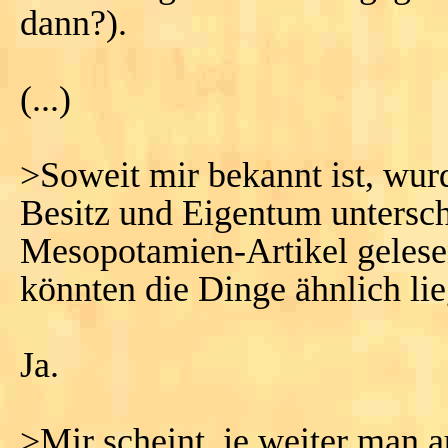
dann?).
(...)
>Soweit mir bekannt ist, wur
Besitz und Eigentum untersch
Mesopotamien-Artikel gelese
könnten die Dinge ähnlich lie
Ja.
>Mir scheint, je weiter man a