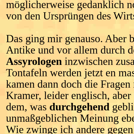
möglicherweise gedanklich n
von den Ursprüngen des Wirts
Das ging mir genauso. Aber b
Antike und vor allem durch 
Assyrologen
inzwischen zus
Tontafeln werden jetzt en ma
kamen dann doch die Fragen 
Kramer, leider englisch, abe
dem, was
durchgehend
gebli
unmaßgeblichen Meinung eb
Wie zwinge ich andere gegen 