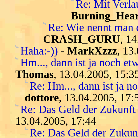
Re: Mit Verl
Burning_Hear
Re: Wie nennt man 
CRASH_GURU
, 1
Haha:-))
-
MarkXzzz
, 13
Hm..., dann ist ja noch etw
Thomas
, 13.04.2005, 15:3
Re: Hm..., dann ist ja n
dottore
, 13.04.2005, 17:
Re: Das Geld der Zukunft -
13.04.2005, 17:44
Re: Das Geld der Zukunft