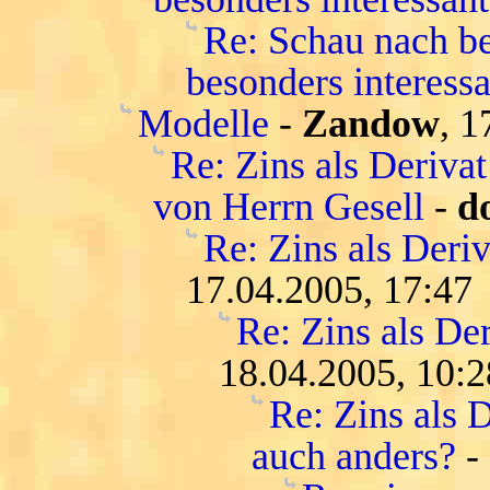
Re: Schau nach be
besonders interessa
Modelle
-
Zandow
, 1
Re: Zins als Deriva
von Herrn Gesell
-
d
Re: Zins als Deri
17.04.2005, 17:47
Re: Zins als De
18.04.2005, 10:2
Re: Zins als D
auch anders?
-