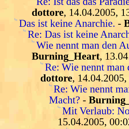
Re: Ist das das Parad
dottore
, 14.04.2005, 1
Das ist keine Anarchie.
-
Re: Das ist keine Anarch
Wie nennt man den Au
Burning_Heart
, 13.0
Re: Wie nennt man 
dottore
, 14.04.2005,
Re: Wie nennt ma
Macht?
-
Burning
Mit Verlaub: N
15.04.2005, 00:0