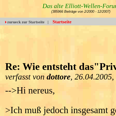
Das alte Elliott-Wellen-For
(385966 Beiträge von 2/2000 - 12/2007)
Startseite
zurueck zur Startseite
|
Re: Wie entsteht das"Pri
verfasst von
dottore
, 26.04.2005,
-->Hi nereus,
>Ich muß jedoch insgesamt ge