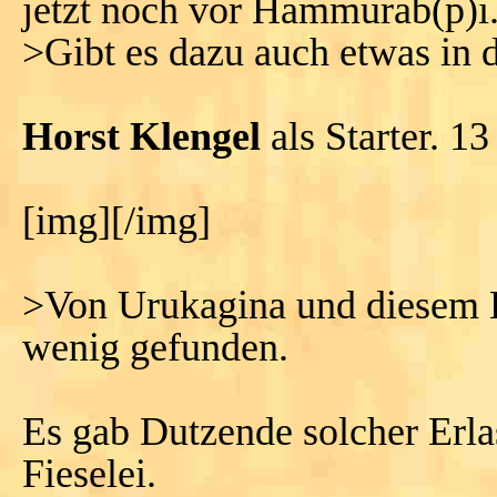
jetzt noch vor Hammurab(p)i
>Gibt es dazu auch etwas in 
Horst Klengel
als Starter. 13
[img][/img]
>Von Urukagina und diesem E
wenig gefunden.
Es gab Dutzende solcher Erla
Fieselei.