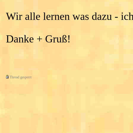
Wir alle lernen was dazu - ic
Danke + Gruß!
Thread gesperrt