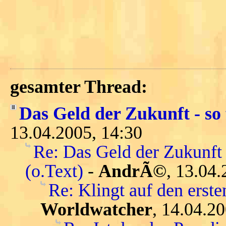
gesamter Thread:
Das Geld der Zukunft - so 
13.04.2005, 14:30
Re: Das Geld der Zukunft 
(o.Text)
-
AndrÃ©
, 13.04.
Re: Klingt auf den ersten
Worldwatcher
, 14.04.2