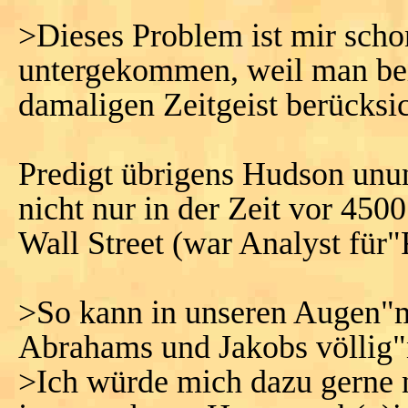
>Dieses Problem ist mir scho
untergekommen, weil man bei
damaligen Zeitgeist berücksi
Predigt übrigens Hudson unu
nicht nur in der Zeit vor 450
Wall Street (war Analyst für
>So kann in unseren Augen"m
Abrahams und Jakobs völlig"
>Ich würde mich dazu gerne 