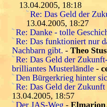
13.04.2005, 18:18
Re: Das Geld der Zukun
13.04.2005, 18:27
Re: Danke - tolle Geschic
Re: Das funktioniert nur 
Nachbarn gibt.
-
Theo Stus
Re: Das Geld der Zukunft-s
brilliantes Musterländle
-
c
Den Bürgerkrieg hinter si
Re: Das Geld der Zukunft -
13.04.2005, 18:57
Der JAS-Weg
-
Elmarion