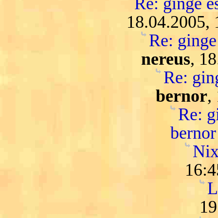
Re: ginge es
18.04.2005, 
Re: ginge 
nereus
, 1
Re: ging
bernor
,
Re: gi
bernor
Nix
16:4
L
19