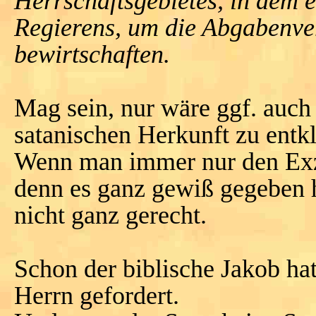
Herrschaftsgebietes, in dem 
Regierens, um die Abgabenver
bewirtschaften.
Mag sein, nur wäre ggf. auch 
satanischen Herkunft zu entkl
Wenn man immer nur den Exze
denn es ganz gewiß gegeben 
nicht ganz gerecht.
Schon der biblische Jakob ha
Herrn gefordert.