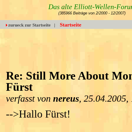
Das alte Elliott-Wellen-For
(385966 Beiträge von 2/2000 - 12/2007)
Startseite
zurueck zur Startseite
|
Re: Still More About Mon
Fürst
verfasst von
nereus
, 25.04.2005,
-->Hallo Fürst!