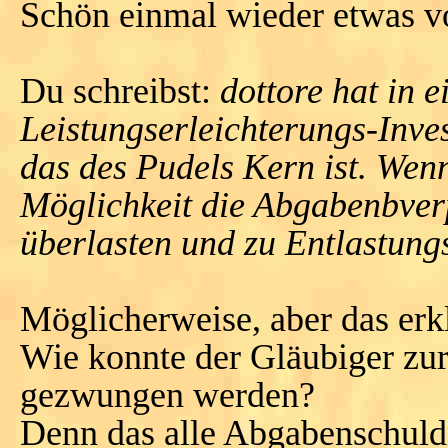
Schön einmal wieder etwas v
Du schreibst:
dottore hat in 
Leistungserleichterungs-Inves
das des Pudels Kern ist. Wenn
Möglichkeit die Abgabenbverpf
überlasten und zu Entlastungs
Möglicherweise, aber das erk
Wie konnte der Gläubiger zur
gezwungen werden?
Denn das alle Abgabenschuldn