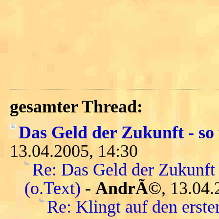
gesamter Thread:
Das Geld der Zukunft - so 
13.04.2005, 14:30
Re: Das Geld der Zukunft 
(o.Text)
-
AndrÃ©
, 13.04.
Re: Klingt auf den ersten