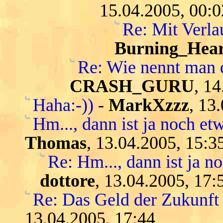
15.04.2005, 00:0
Re: Mit Verl
Burning_Hear
Re: Wie nennt man 
CRASH_GURU
, 1
Haha:-))
-
MarkXzzz
, 13
Hm..., dann ist ja noch etw
Thomas
, 13.04.2005, 15:3
Re: Hm..., dann ist ja n
dottore
, 13.04.2005, 17:
Re: Das Geld der Zukunft -
13.04.2005, 17:44