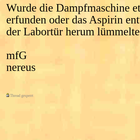
Wurde die Dampfmaschine e
erfunden oder das Aspirin ent
der Labortür herum lümmelte
mfG
nereus
Thread gesperrt