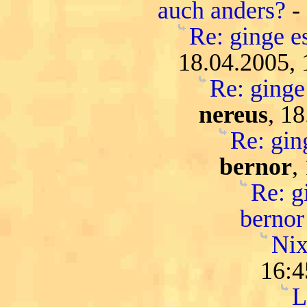
auch anders?
-
Re: ginge es
18.04.2005, 
Re: ginge 
nereus
, 1
Re: ging
bernor
,
Re: gi
bernor
Nix
16:4
L