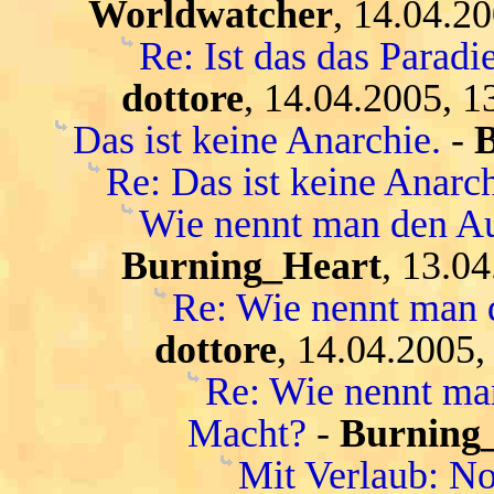
Worldwatcher
, 14.04.2
Re: Ist das das Parad
dottore
, 14.04.2005, 1
Das ist keine Anarchie.
-
Re: Das ist keine Anarch
Wie nennt man den Au
Burning_Heart
, 13.0
Re: Wie nennt man 
dottore
, 14.04.2005,
Re: Wie nennt ma
Macht?
-
Burning
Mit Verlaub: N