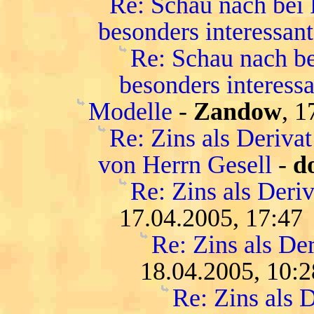
Re: Schau nach bei
besonders interessant
Re: Schau nach be
besonders interessa
Modelle
-
Zandow
, 1
Re: Zins als Deriva
von Herrn Gesell
-
d
Re: Zins als Deri
17.04.2005, 17:47
Re: Zins als De
18.04.2005, 10:2
Re: Zins als D