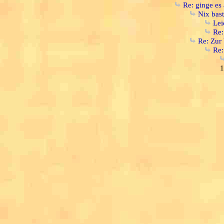
Re: ginge es 
Nix bast
Lei
Re:
Re: Zur 
Re:
1