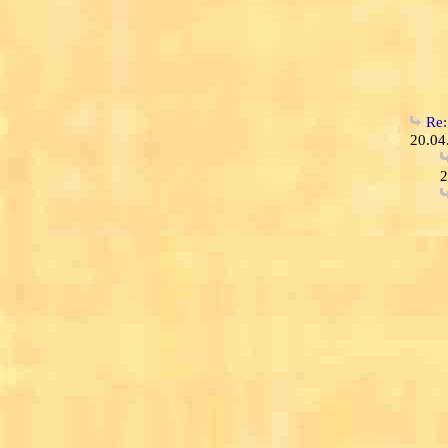
Re:
20.04
2