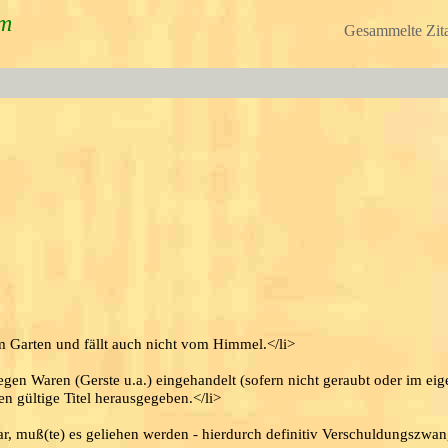
um
Gesammelte Zita
m Garten und fällt auch nicht vom Himmel.</li>
egen Waren (Gerste u.a.) eingehandelt (sofern nicht geraubt oder im ei
en gültige Titel herausgegeben.</li>
r, muß(te) es geliehen werden - hierdurch definitiv Verschuldungszwan