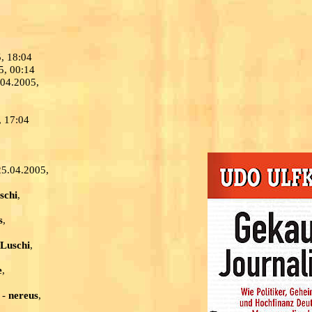
5, 18:04
5, 00:14
.04.2005,
, 17:04
25.04.2005,
schi
,
s
,
 Luschi
,
e
,
-
nereus
,