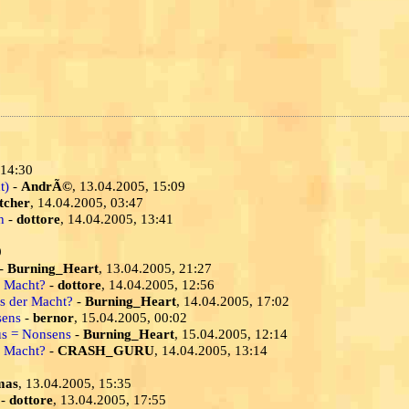
 14:30
t)
-
AndrÃ©
, 13.04.2005, 15:09
tcher
, 14.04.2005, 03:47
h
-
dottore
, 14.04.2005, 13:41
9
-
Burning_Heart
, 13.04.2005, 21:27
r Macht?
-
dottore
, 14.04.2005, 12:56
s der Macht?
-
Burning_Heart
, 14.04.2005, 17:02
sens
-
bernor
, 15.04.2005, 00:02
us = Nonsens
-
Burning_Heart
, 15.04.2005, 12:14
r Macht?
-
CRASH_GURU
, 14.04.2005, 13:14
mas
, 13.04.2005, 15:35
-
dottore
, 13.04.2005, 17:55