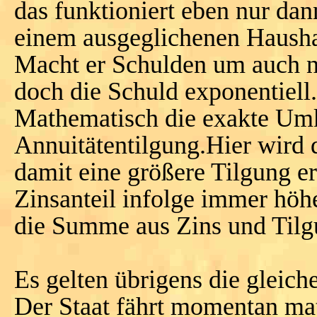
das funktioniert eben nur dan
einem ausgeglichenen Haushal
Macht er Schulden um auch n
doch die Schuld exponentiell.
Mathematisch die exakte Umk
Annuitätentilgung.Hier wird 
damit eine größere Tilgung e
Zinsanteil infolge immer höh
die Summe aus Zins und Tilgu
Es gelten übrigens die gleich
Der Staat fährt momentan ma