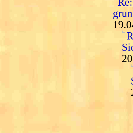
Re:
grun
19.0
R
Si
20