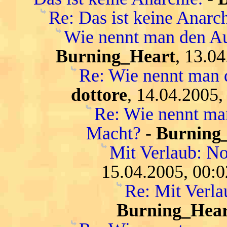
Re: Das ist keine Anarch
Wie nennt man den Au
Burning_Heart
, 13.0
Re: Wie nennt man 
dottore
, 14.04.2005,
Re: Wie nennt ma
Macht?
-
Burning
Mit Verlaub: N
15.04.2005, 00:0
Re: Mit Verl
Burning_Hear