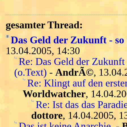
gesamter Thread:
Das Geld der Zukunft - so 
13.04.2005, 14:30
Re: Das Geld der Zukunft 
(o.Text)
-
AndrÃ©
, 13.04.
Re: Klingt auf den ersten
Worldwatcher
, 14.04.2
Re: Ist das das Parad
dottore
, 14.04.2005, 1
Das ist keine Anarchie.
-