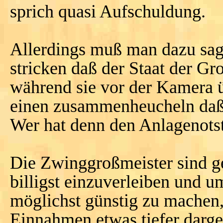
sprich quasi Aufschuldung.
Allerdings muß man dazu sag
stricken daß der Staat der Gr
während sie vor der Kamera ü
einen zusammenheucheln daß 
Wer hat denn den Anlagenots
Die Zwinggroßmeister sind g
billigst einzuverleiben und
möglichst günstig zu machen, 
Einnahmen etwas tiefer darges