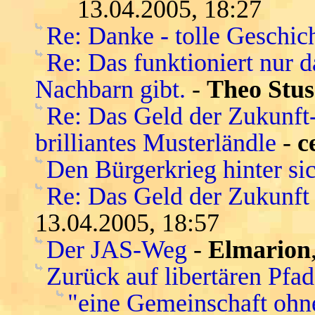
13.04.2005, 18:27
Re: Danke - tolle Geschic
Re: Das funktioniert nur 
Nachbarn gibt.
-
Theo Stus
Re: Das Geld der Zukunft-s
brilliantes Musterländle
-
c
Den Bürgerkrieg hinter si
Re: Das Geld der Zukunft -
13.04.2005, 18:57
Der JAS-Weg
-
Elmarion
Zurück auf libertären Pfa
"eine Gemeinschaft ohn