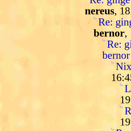
nereus
, 1
Re: ging
bernor
,
Re: gi
bernor
Nix
16:4
L
19
R
19