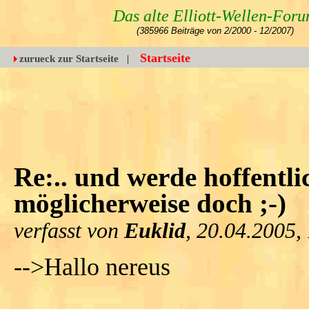
Das alte Elliott-Wellen-For
(385966 Beiträge von 2/2000 - 12/2007)
Startseite
zurueck zur Startseite
|
Re:.. und werde hoffentli
möglicherweise doch ;-)
verfasst von
Euklid
, 20.04.2005,
-->Hallo nereus