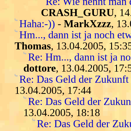
Re: Wie nennt man 
CRASH_GURU
, 1
Haha:-))
-
MarkXzzz
, 13
Hm..., dann ist ja noch etw
Thomas
, 13.04.2005, 15:3
Re: Hm..., dann ist ja n
dottore
, 13.04.2005, 17:
Re: Das Geld der Zukunft -
13.04.2005, 17:44
Re: Das Geld der Zukunft
13.04.2005, 18:18
Re: Das Geld der Zukun