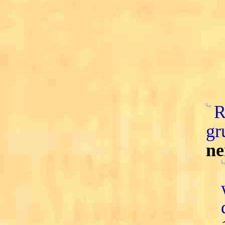
R
gr
ne