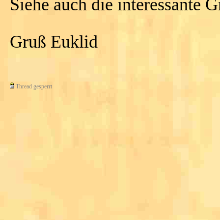
Siehe auch die interessante G
Gruß Euklid
Thread gesperrt