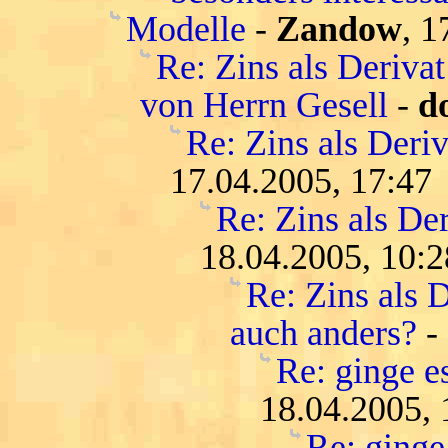
Modelle
-
Zandow
, 1
Re: Zins als Deriva
von Herrn Gesell
-
d
Re: Zins als Deri
17.04.2005, 17:47
Re: Zins als De
18.04.2005, 10:2
Re: Zins als D
auch anders?
-
Re: ginge es
18.04.2005, 
Re: ginge 