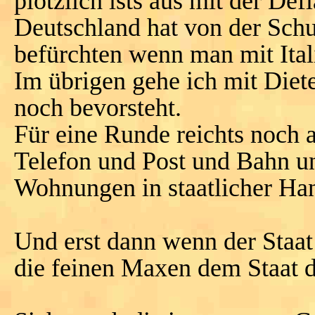
plötzlich ists aus mit der Defl
Deutschland hat von der Schu
befürchten wenn man mit Ital
Im übrigen gehe ich mit Diet
noch bevorsteht.
Für eine Runde reichts noch a
Telefon und Post und Bahn 
Wohnungen in staatlicher Ha
Und erst dann wenn der Staat
die feinen Maxen dem Staat d