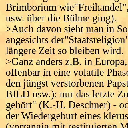
Brimborium wie"Freihandel"
usw. über die Bühne ging).
>Auch davon sieht man in Som
angesichts der"Staatsreligio
längere Zeit so bleiben wird.
>Ganz anders z.B. in Europa, 
offenbar in eine volatile Pha
den jüngst verstorbenen Papst
BILD usw.): nur das letzte Z
gehört" (K.-H. Deschner) - 
der Wiedergeburt eines kleru
(vorrangig mit restituierten 