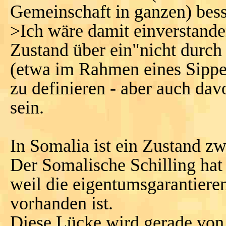
Gemeinschaft in ganzen) besse
>Ich wäre damit einverstande
Zustand über ein"nicht durc
(etwa im Rahmen eines Sippe
zu definieren - aber auch da
sein.
In Somalia ist ein Zustand z
Der Somalische Schilling hat
weil die eigentumsgarantiere
vorhanden ist.
Diese Lücke wird gerade von 