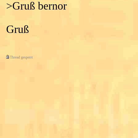
>Gruß bernor
Gruß
Thread gesperrt