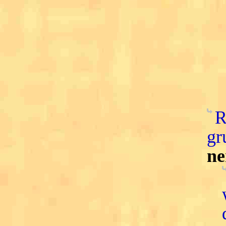
R
gr
ne