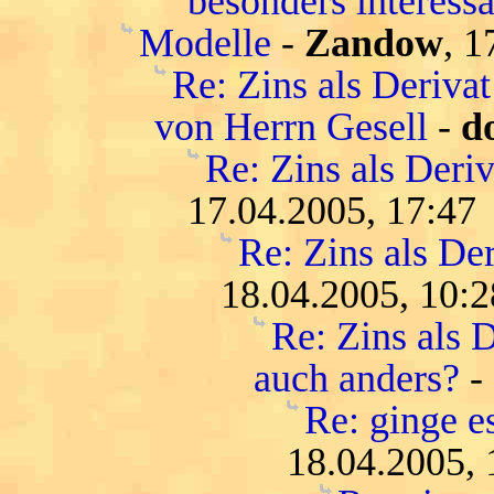
besonders interessa
Modelle
-
Zandow
, 1
Re: Zins als Deriva
von Herrn Gesell
-
d
Re: Zins als Deri
17.04.2005, 17:47
Re: Zins als De
18.04.2005, 10:2
Re: Zins als D
auch anders?
-
Re: ginge es
18.04.2005, 