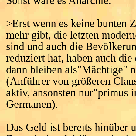
Sonst wäre es Anarchie.
>Erst wenn es keine bunten Z
mehr gibt, die letzten mode
sind und auch die Bevölkerun
reduziert hat, haben auch die
dann bleiben als"Mächtige" n
(Anführer von größeren Clan
aktiv, ansonsten nur"primus in
Germanen).
Das Geld ist bereits hinüber 