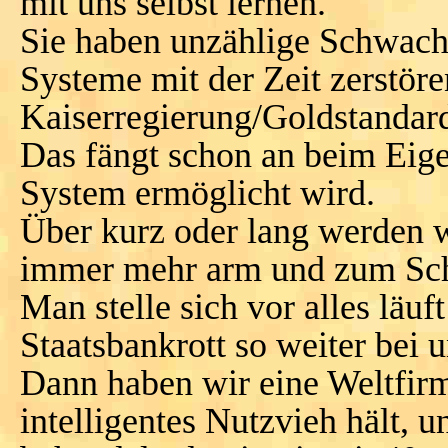
mit uns selbst lernen.
Sie haben unzählige Schwach
Systeme mit der Zeit zerstöre
Kaiserregierung/Goldstandard
Das fängt schon an beim Eige
System ermöglicht wird.
Über kurz oder lang werden w
immer mehr arm und zum Sch
Man stelle sich vor alles läu
Staatsbankrott so weiter bei u
Dann haben wir eine Weltfirm
intelligentes Nutzvieh hält, 