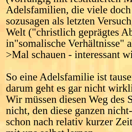
Adelsfamilien, die viele doch
sozusagen als letzten Versuch
Welt ("christlich geprägtes A
in"somalische Verhältnisse" 
>Mal schauen - interessant wi
So eine Adelsfamilie ist taus
darum geht es gar nicht wirkl
Wir müssen diesen Weg des S
nicht, den diese ganzen nicht
schon nach relativ kurzer Ze