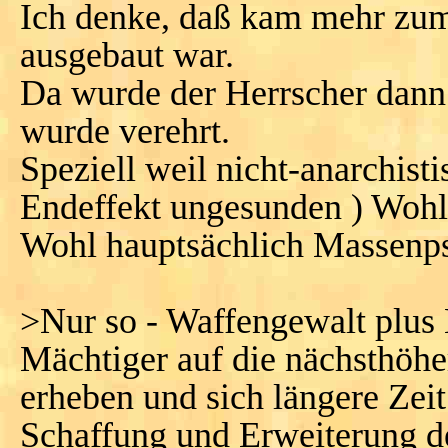
Ich denke, daß kam mehr zum
ausgebaut war.
Da wurde der Herrscher dann 
wurde verehrt.
Speziell weil nicht-anarchist
Endeffekt ungesunden ) Wohl
Wohl hauptsächlich Massenps
>Nur so - Waffengewalt plus 
Mächtiger auf die nächsthöhe
erheben und sich längere Zeit
Schaffung und Erweiterung de