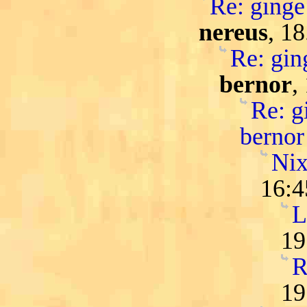
Re: ginge 
nereus
, 1
Re: ging
bernor
,
Re: gi
bernor
Nix
16:4
L
19
R
19