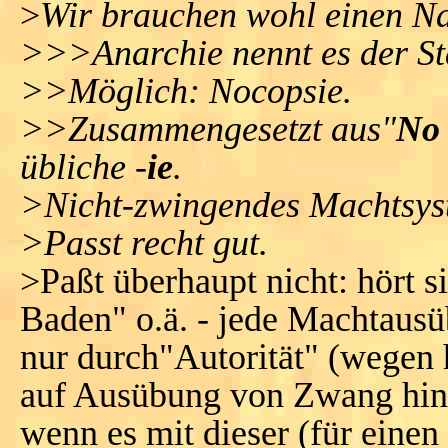
>
Wir brauchen wohl einen Na
>>>Anarchie nennt es der Sta
>>Möglich: Nocopsie.
>>Zusammengesetzt aus"
No
übliche -
ie
.
>Nicht-zwingendes Machtsys
>Passt recht gut.
>Paßt überhaupt nicht: hört 
Baden" o.ä. - jede Machtausü
nur durch"Autorität" (wegen h
auf Ausübung von Zwang hina
wenn es mit dieser (für einen