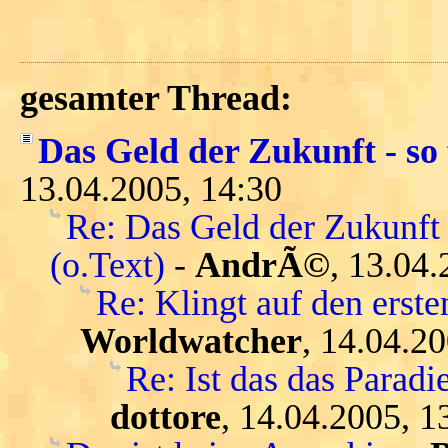
gesamter Thread:
Das Geld der Zukunft - so 
13.04.2005, 14:30
Re: Das Geld der Zukunft 
(o.Text)
-
AndrÃ©
, 13.04.
Re: Klingt auf den ersten
Worldwatcher
, 14.04.2
Re: Ist das das Parad
dottore
, 14.04.2005, 1