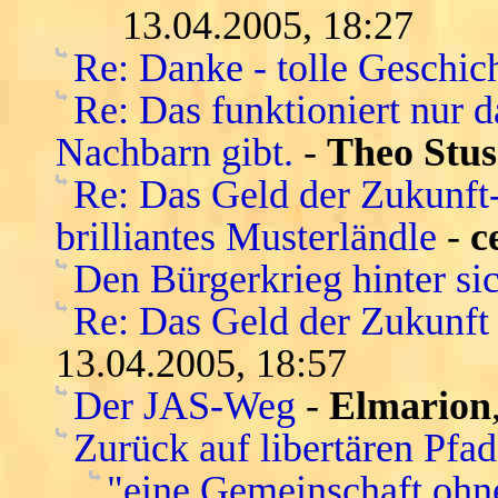
13.04.2005, 18:27
Re: Danke - tolle Geschic
Re: Das funktioniert nur 
Nachbarn gibt.
-
Theo Stus
Re: Das Geld der Zukunft-s
brilliantes Musterländle
-
c
Den Bürgerkrieg hinter si
Re: Das Geld der Zukunft -
13.04.2005, 18:57
Der JAS-Weg
-
Elmarion
Zurück auf libertären Pfa
"eine Gemeinschaft ohn