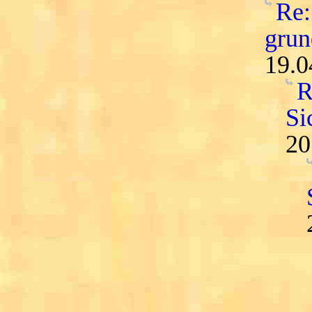
Re:
grun
19.0
R
Si
20