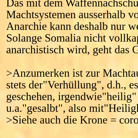
Das mit dem Waffennachschub
Machtsystemen ausserhalb vo
Anarchie kann deshalb nur wel
Solange Somalia nicht vollkap
anarchistisch wird, geht das 
>Anzumerken ist zur Machtau
stets der"Verhüllung", d.h., 
geschehen, irgendwie"heilig"
u.a."gesalbt", also mit"Heili
>Siehe auch die Krone = coro