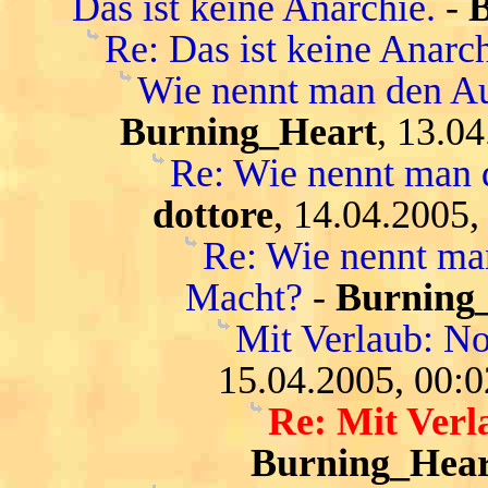
Das ist keine Anarchie.
-
Re: Das ist keine Anarch
Wie nennt man den Au
Burning_Heart
, 13.0
Re: Wie nennt man 
dottore
, 14.04.2005,
Re: Wie nennt ma
Macht?
-
Burning
Mit Verlaub: N
15.04.2005, 00:0
Re: Mit Verl
Burning_Hear