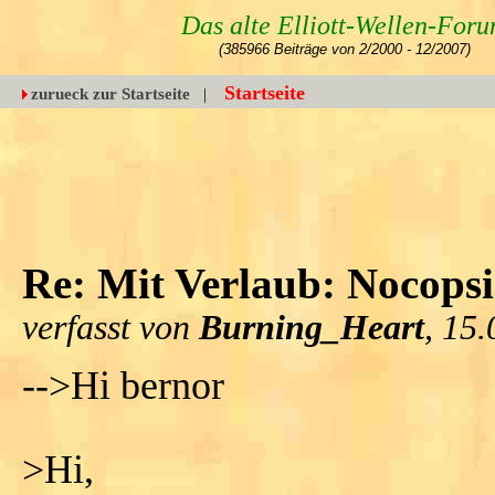
Das alte Elliott-Wellen-For
(385966 Beiträge von 2/2000 - 12/2007)
Startseite
zurueck zur Startseite
|
Re: Mit Verlaub: Nocopsi
verfasst von
Burning_Heart
, 15
-->Hi bernor
>Hi,