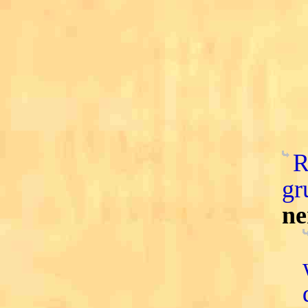
R
gr
ne