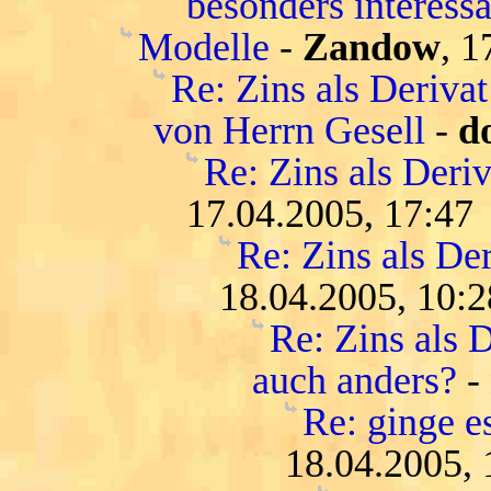
besonders interessa
Modelle
-
Zandow
, 1
Re: Zins als Deriva
von Herrn Gesell
-
d
Re: Zins als Deri
17.04.2005, 17:47
Re: Zins als De
18.04.2005, 10:2
Re: Zins als D
auch anders?
-
Re: ginge es
18.04.2005, 