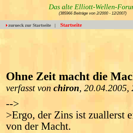
Das alte Elliott-Wellen-For
(385966 Beiträge von 2/2000 - 12/2007)
Startseite
zurueck zur Startseite
|
Ohne Zeit macht die Mac
verfasst von
chiron
, 20.04.2005,
-->
>Ergo, der Zins ist zuallerst 
von der Macht.