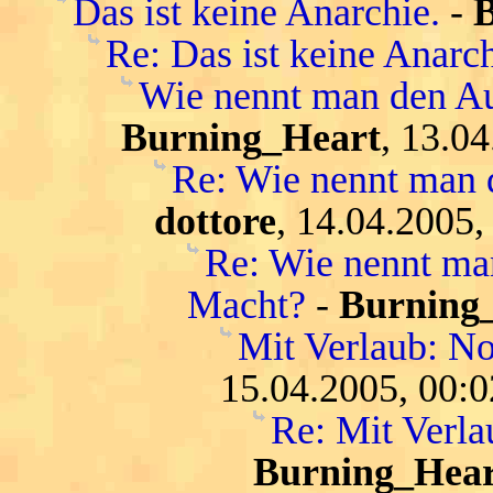
Das ist keine Anarchie.
-
Re: Das ist keine Anarch
Wie nennt man den Au
Burning_Heart
, 13.0
Re: Wie nennt man 
dottore
, 14.04.2005,
Re: Wie nennt ma
Macht?
-
Burning
Mit Verlaub: N
15.04.2005, 00:0
Re: Mit Verl
Burning_Hear