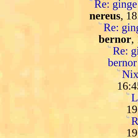
Re: ginge 
nereus
, 1
Re: ging
bernor
,
Re: gi
bernor
Nix
16:4
L
19
R
19