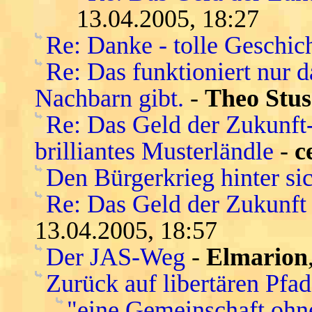
13.04.2005, 18:27
Re: Danke - tolle Geschic
Re: Das funktioniert nur 
Nachbarn gibt.
-
Theo Stus
Re: Das Geld der Zukunft-s
brilliantes Musterländle
-
c
Den Bürgerkrieg hinter si
Re: Das Geld der Zukunft -
13.04.2005, 18:57
Der JAS-Weg
-
Elmarion
Zurück auf libertären Pfa
"eine Gemeinschaft ohn