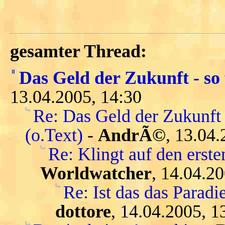
gesamter Thread:
Das Geld der Zukunft - so 
13.04.2005, 14:30
Re: Das Geld der Zukunft 
(o.Text)
-
AndrÃ©
, 13.04.
Re: Klingt auf den ersten
Worldwatcher
, 14.04.2
Re: Ist das das Parad
dottore
, 14.04.2005, 1